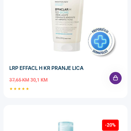
LRP EFFACL H KR PRANJE LICA
37,65 KM
30,1 KM
-20%