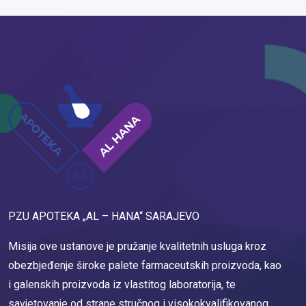
PZU APOTEKA „AL – HANA“ SARAJEVO
Misija ove ustanove je pružanje kvalitetnih usluga kroz
obezbjeđenje široke palete farmaceutskih proizvoda, kao
i galenskih proizvoda iz vlastitog laboratorija, te
savjetovanje od strane stručnog i visokokvalifikovanog