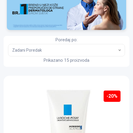
Poredaj po:
Zadani Poredak
Prikazano 15 proizvoda
-20%