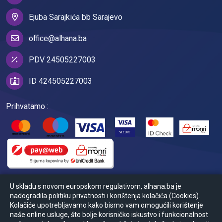
Ejuba Sarajkića bb Sarajevo
office@alhana.ba
PDV 24505227003
ID 424505227003
Prihvatamo :
U skladu s novom europskom regulativom, alhana.ba je
nadogradila politiku privatnosti i korištenja kolačića (Cookies).
Kolačiće upotrebljavamo kako bismo vam omogućili korištenje
naše online usluge, što bolje korisničko iskustvo i funkcionalnost