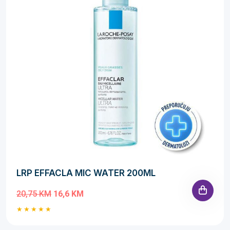
LRP EFFACLA MIC WATER 200ML
20,75 KM
16,6 KM