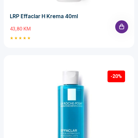
LRP Effaclar H Krema 40ml
43,80 KM
-20%