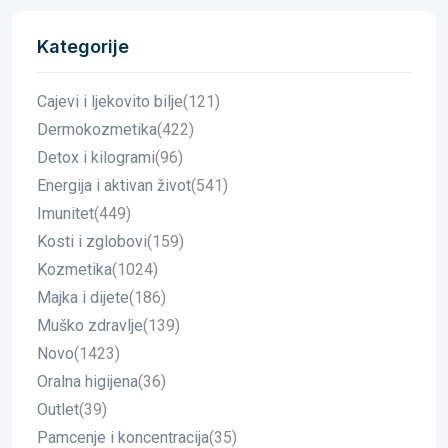
Kategorije
Cajevi i ljekovito bilje
(121)
Dermokozmetika
(422)
Detox i kilogrami
(96)
Energija i aktivan život
(541)
Imunitet
(449)
Kosti i zglobovi
(159)
Kozmetika
(1024)
Majka i dijete
(186)
Muško zdravlje
(139)
Novo
(1423)
Oralna higijena
(36)
Outlet
(39)
Pamcenje i koncentracija
(35)