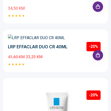
34,50 KM
-20%
LRP EFFACLAR DUO CR 40ML
41,60 KM
33,25 KM
-20%