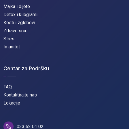
Majka i dijete
Detox i kilogrami
Kosti i zglobovi
Zdravo srce
Stres
Imunitet
Centar za Podršku
FAQ
Kontaktirajte nas
Lokacije
033 62 01 02