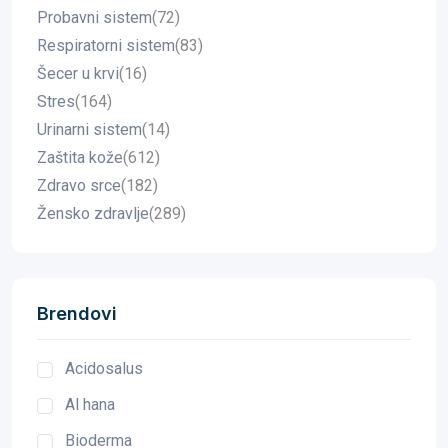
Probavni sistem
(72)
Respiratorni sistem
(83)
Šecer u krvi
(16)
Stres
(164)
Urinarni sistem
(14)
Zaštita kože
(612)
Zdravo srce
(182)
Žensko zdravlje
(289)
Brendovi
Acidosalus
Al hana
Bioderma