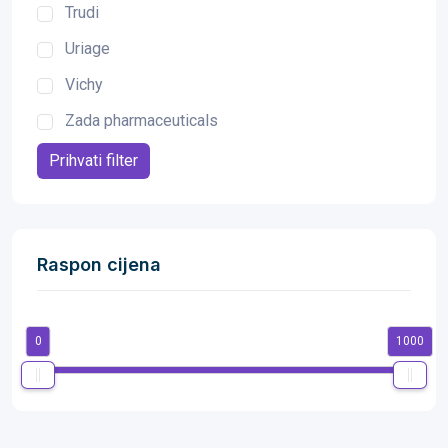
Trudi
Uriage
Vichy
Zada pharmaceuticals
Prihvati filter
Raspon cijena
0
1000