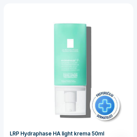
LRP Hydraphase HA light krema 50ml