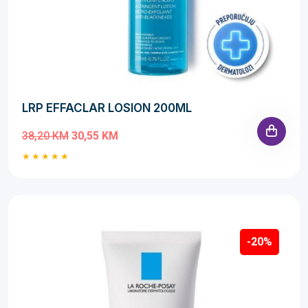
LRP EFFACLAR LOSION 200ML
38,20 KM
30,55 KM
-20%