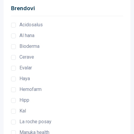
Brendovi
Acidosalus
Al hana
Bioderma
Cerave
Evalar
Haya
Hemofarm
Hipp
Kal
La roche posay
Manuka health