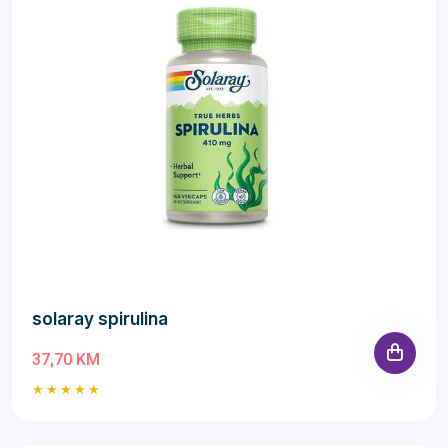
solaray spirulina
37,70 KM