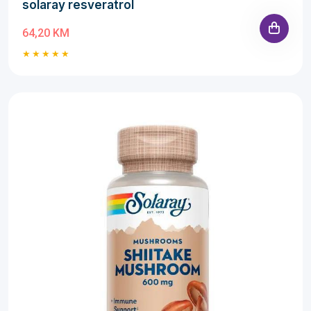
solaray resveratrol
64,20 KM