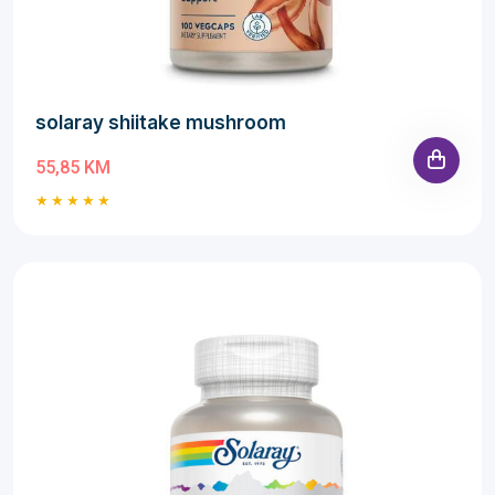
solaray shiitake mushroom
55,85 KM