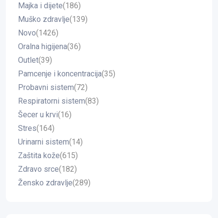
Majka i dijete
(186)
Muško zdravlje
(139)
Novo
(1426)
Oralna higijena
(36)
Outlet
(39)
Pamcenje i koncentracija
(35)
Probavni sistem
(72)
Respiratorni sistem
(83)
Šecer u krvi
(16)
Stres
(164)
Urinarni sistem
(14)
Zaštita kože
(615)
Zdravo srce
(182)
Žensko zdravlje
(289)