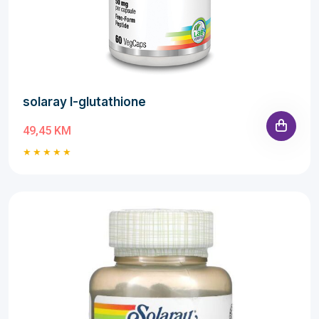
solaray l-glutathione
49,45 KM