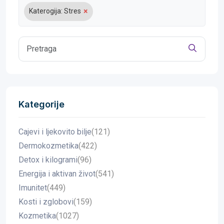
×
Katerogija: Stres
Kategorije
Cajevi i ljekovito bilje
(121)
Dermokozmetika
(422)
Detox i kilogrami
(96)
Energija i aktivan život
(541)
Imunitet
(449)
Kosti i zglobovi
(159)
Kozmetika
(1027)