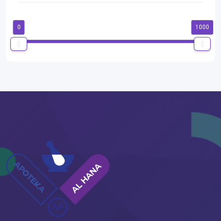
0
1000