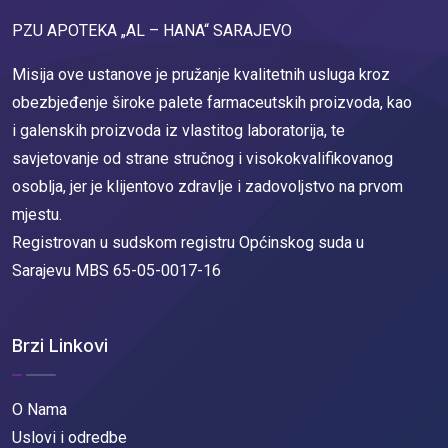
PZU APOTEKA „AL – HANA“ SARAJEVO
Misija ove ustanove je pružanje kvalitetnih usluga kroz
obezbjeđenje široke palete farmaceutskih proizvoda, kao
i galenskih proizvoda iz vlastitog laboratorija, te
savjetovanje od strane stručnog i visokokvalifikovanog
osoblja, jer je klijentovo zdravlje i zadovoljstvo na prvom
mjestu.
Registrovan u sudskom registru Općinskog suda u
Sarajevu MBS 65-05-0017-16
Brzi Linkovi
O Nama
Uslovi i odredbe