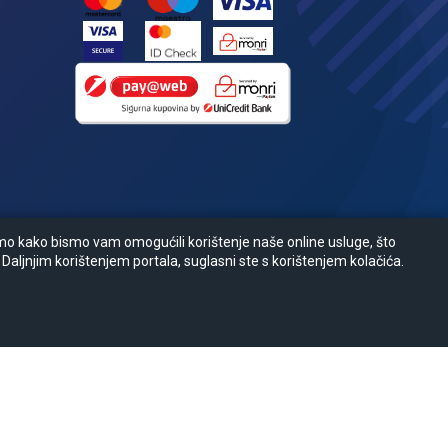
amo kako bismo vam omogućili korištenje naše online usluge, što
 Daljnjim korištenjem portala, suglasni ste s korištenjem kolačića.