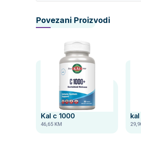
Povezani Proizvodi
Kal c 1000
kal
46,65 KM
29,9