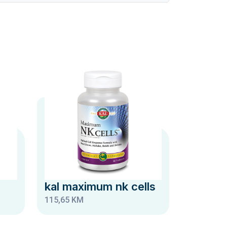
kal maximum nk cells
115,65 KM