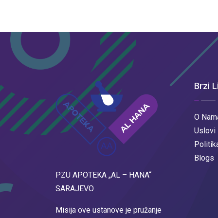
Brzi L
O Nam
Uslovi
Politik
Blogs
PZU APOTEKA „AL – HANA“
SARAJEVO
Misija ove ustanove je pružanje