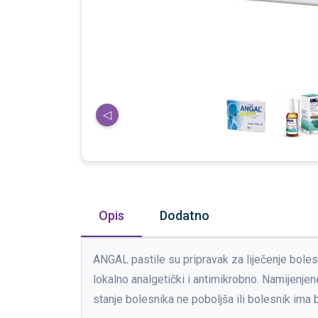
◁
Opis
Dodatno
ANGAL pastile su pripravak za liječenje bolest
lokalno analgetički i antimikrobno. Namijenjen
stanje bolesnika ne poboljša ili bolesnik ima 