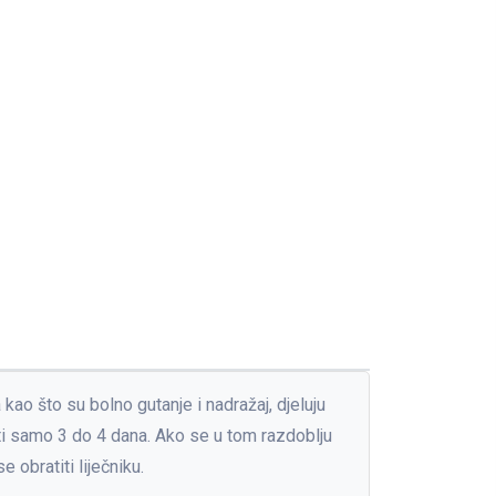
kao što su bolno gutanje i nadražaj, djeluju
mati samo 3 do 4 dana. Ako se u tom razdoblju
obratiti liječniku.