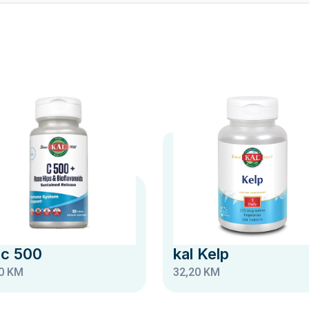
 c 500
kal Kelp
0 KM
32,20 KM