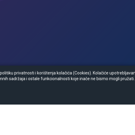
litiku privatnosti i korištenja kolačića (Cookies). Kolačiće upotrebljav
mnih sadržaja i ostale funkcionalnosti koje inače ne bismo mogli pružati.
Zapratite nas :