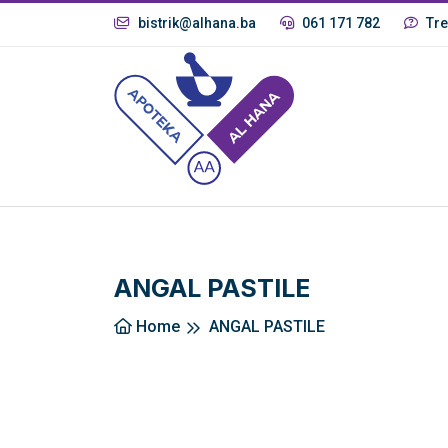
bistrik@alhana.ba
061 171 782
Tre
ANGAL PASTILE
Home
ANGAL PASTILE