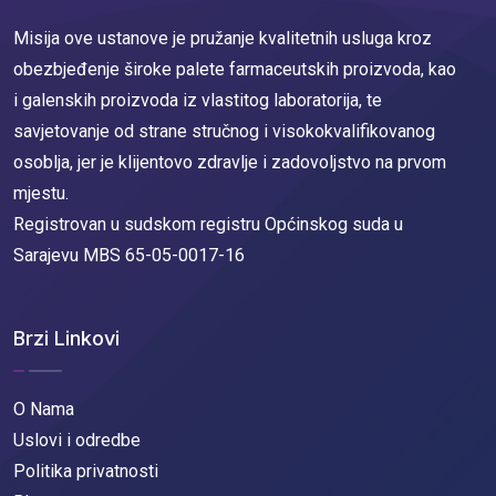
Misija ove ustanove je pružanje kvalitetnih usluga kroz
obezbjeđenje široke palete farmaceutskih proizvoda, kao
i galenskih proizvoda iz vlastitog laboratorija, te
savjetovanje od strane stručnog i visokokvalifikovanog
osoblja, jer je klijentovo zdravlje i zadovoljstvo na prvom
mjestu.
Registrovan u sudskom registru Općinskog suda u
Sarajevu MBS 65-05-0017-16
Brzi Linkovi
O Nama
Uslovi i odredbe
Politika privatnosti