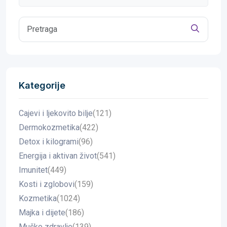
Kategorije
Cajevi i ljekovito bilje
(121)
Dermokozmetika
(422)
Detox i kilogrami
(96)
Energija i aktivan život
(541)
Imunitet
(449)
Kosti i zglobovi
(159)
Kozmetika
(1024)
Majka i dijete
(186)
Muško zdravlje
(139)