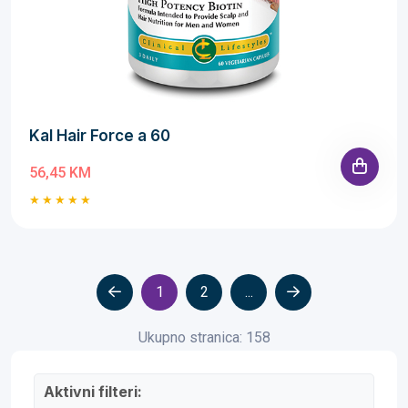
Kal Hair Force a 60
56,45 KM
1
2
...
Ukupno stranica: 158
Aktivni filteri: