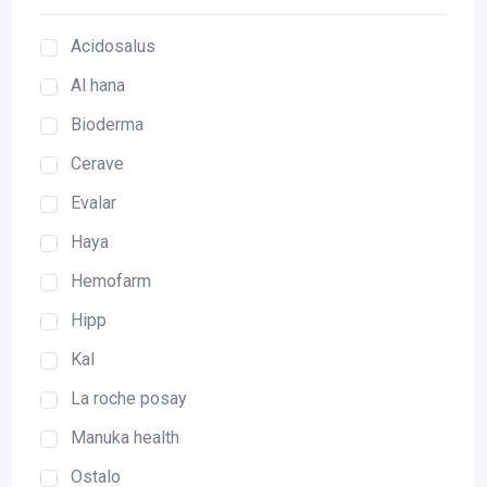
Acidosalus
Al hana
Bioderma
Cerave
Evalar
Haya
Hemofarm
Hipp
Kal
La roche posay
Manuka health
Ostalo