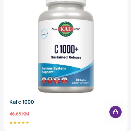
Kal c 1000
46,65 KM