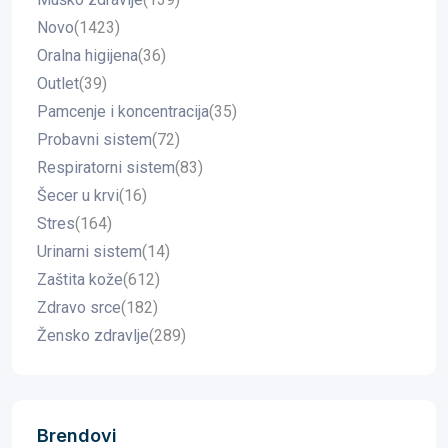
Novo
(1423)
Oralna higijena
(36)
Outlet
(39)
Pamcenje i koncentracija
(35)
Probavni sistem
(72)
Respiratorni sistem
(83)
Šecer u krvi
(16)
Stres
(164)
Urinarni sistem
(14)
Zaštita kože
(612)
Zdravo srce
(182)
Žensko zdravlje
(289)
Brendovi