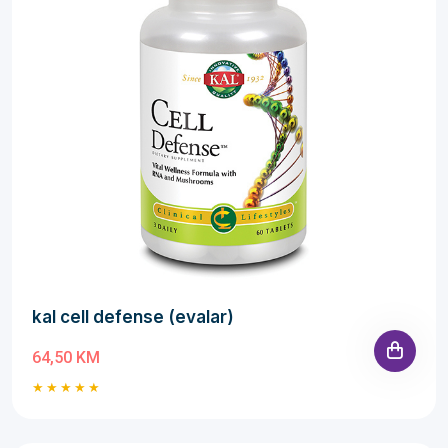
kal cell defense (evalar)
64,50 KM