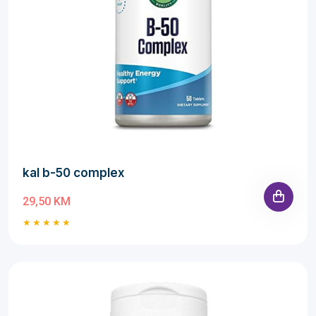
kal b-50 complex
29,50 KM