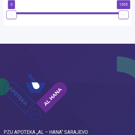
0
1000
PZU APOTEKA „AL – HANA“ SARAJEVO