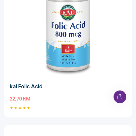
kal Folic Acid
22,70 KM