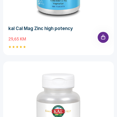
kal Cal Mag Zinc high potency
29,65 KM