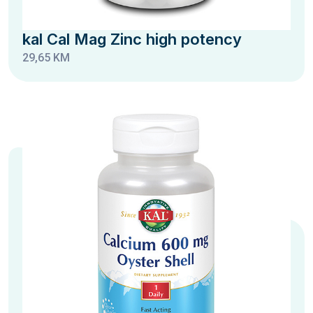
kal Cal Mag Zinc high potency
29,65 KM