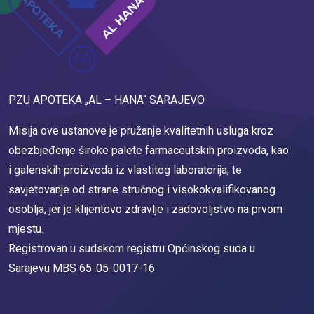
PZU APOTEKA „AL – HANA“ SARAJEVO
Misija ove ustanove je pružanje kvalitetnih usluga kroz
obezbjeđenje široke palete farmaceutskih proizvoda, kao
i galenskih proizvoda iz vlastitog laboratorija, te
savjetovanje od strane stručnog i visokokvalifikovanog
osoblja, jer je klijentovo zdravlje i zadovoljstvo na prvom
mjestu.
Registrovan u sudskom registru Općinskog suda u
Sarajevu MBS 65-05-0017-16