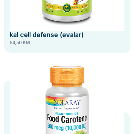
kal cell defense (evalar)
64,50 KM