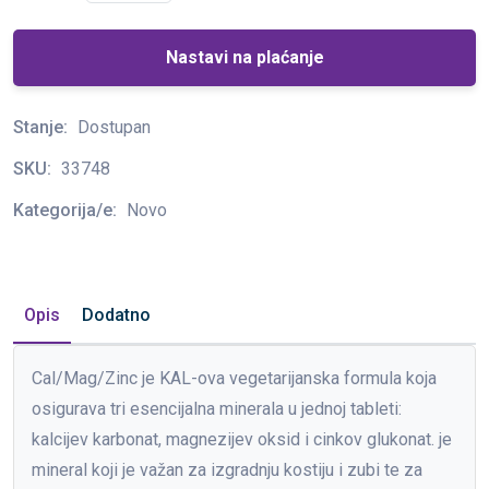
Nastavi na plaćanje
Stanje:
Dostupan
SKU:
33748
Kategorija/e:
Novo
Opis
Dodatno
Cal/Mag/Zinc je KAL-ova vegetarijanska formula koja
osigurava tri esencijalna minerala u jednoj tableti:
kalcijev karbonat, magnezijev oksid i cinkov glukonat. je
mineral koji je važan za izgradnju kostiju i zubi te za