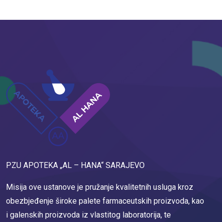
PZU APOTEKA „AL – HANA“ SARAJEVO
Misija ove ustanove je pružanje kvalitetnih usluga kroz
obezbjeđenje široke palete farmaceutskih proizvoda, kao
i galenskih proizvoda iz vlastitog laboratorija, te