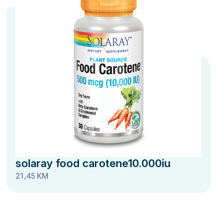
solaray food carotene10.000iu
21,45 KM