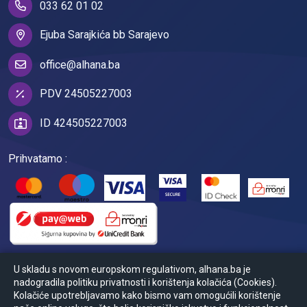
033 62 01 02
Ejuba Sarajkića bb Sarajevo
office@alhana.ba
PDV 24505227003
ID 424505227003
Prihvatamo :
U skladu s novom europskom regulativom, alhana.ba je
nadogradila politiku privatnosti i korištenja kolačića (Cookies).
Kolačiće upotrebljavamo kako bismo vam omogućili korištenje