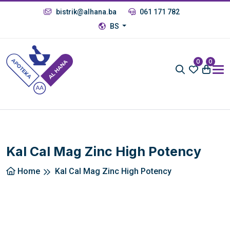
bistrik@alhana.ba
061 171 782
BS
0
0
Kal Cal Mag Zinc High Potency
Home
Kal Cal Mag Zinc High Potency