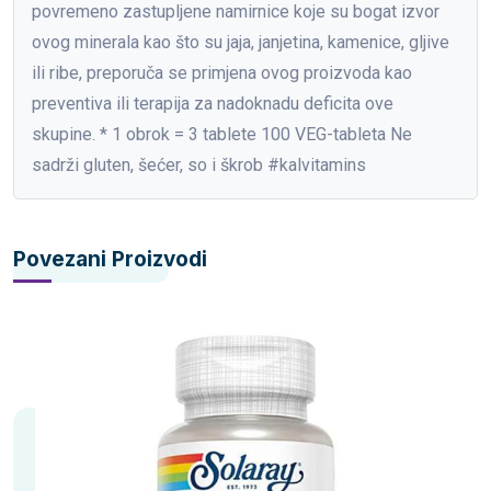
povremeno zastupljene namirnice koje su bogat izvor
ovog minerala kao što su jaja, janjetina, kamenice, gljive
ili ribe, preporuča se primjena ovog proizvoda kao
preventiva ili terapija za nadoknadu deficita ove
skupine. * 1 obrok = 3 tablete 100 VEG-tableta Ne
sadrži gluten, šećer, so i škrob #kalvitamins
Povezani Proizvodi