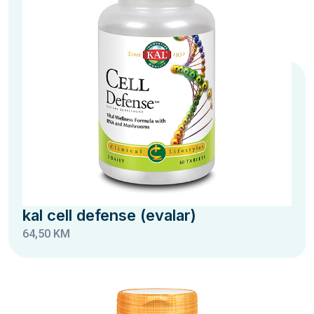
kal cell defense (evalar)
64,50 KM