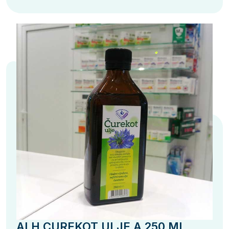
ALH CUREKOT ULJE A 250 ML