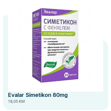
Evalar Simetikon 80mg
18,05 KM