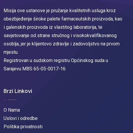
Misija ove ustanove je pružanje kvalitetnih usluga kroz
obezbjeđenje široke palete farmaceutskih proizvoda, kao
i galenskih proizvoda iz vlastitog laboratorija, te
savjetovanje od strane stručnog i visokokvalifikovanog
osoblja, jer je klijentovo zdravlje i zadovoljstvo na prvom
mjestu.
Registrovan u sudskom registru Općinskog suda u
Sarajevu MBS 65-05-0017-16
Brzi Linkovi
O Nama
Uslovi i odredbe
Politika privatnosti