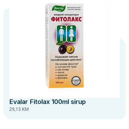
Evalar Fitolax 100ml sirup
29,15 KM