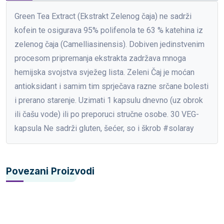
Green Tea Extract (Ekstrakt Zelenog čaja) ne sadrži
kofein te osigurava 95% polifenola te 63 % katehina iz
zelenog čaja (Camelliasinensis). Dobiven jedinstvenim
procesom pripremanja ekstrakta zadržava mnoga
hemijska svojstva svježeg lista. Zeleni Čaj je moćan
antioksidant i samim tim sprječava razne srčane bolesti
i prerano starenje. Uzimati 1 kapsulu dnevno (uz obrok
ili čašu vode) ili po preporuci stručne osobe. 30 VEG-
kapsula Ne sadrži gluten, šećer, so i škrob #solaray
Povezani Proizvodi