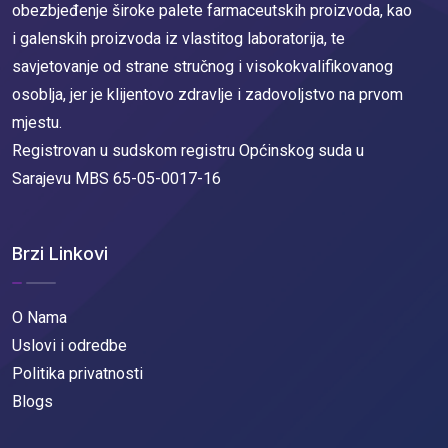
obezbjeđenje široke palete farmaceutskih proizvoda, kao
i galenskih proizvoda iz vlastitog laboratorija, te
savjetovanje od strane stručnog i visokokvalifikovanog
osoblja, jer je klijentovo zdravlje i zadovoljstvo na prvom
mjestu.
Registrovan u sudskom registru Općinskog suda u
Sarajevu MBS 65-05-0017-16
Brzi Linkovi
O Nama
Uslovi i odredbe
Politika privatnosti
Blogs