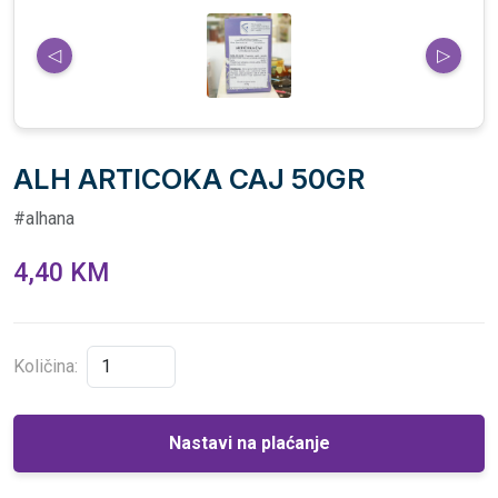
◁
▷
ALH ARTICOKA CAJ 50GR
#alhana
4,40 KM
Količina:
Nastavi na plaćanje