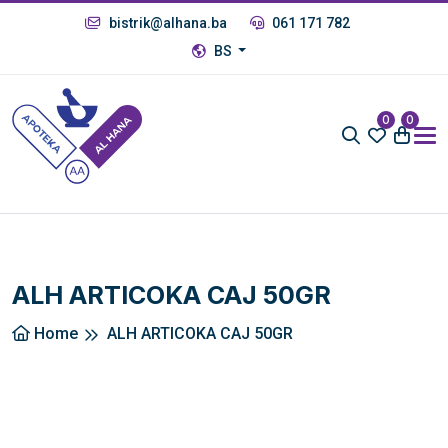
bistrik@alhana.ba
061 171 782
BS
0
0
ALH ARTICOKA CAJ 50GR
Home
ALH ARTICOKA CAJ 50GR