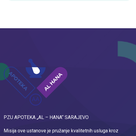
PZU APOTEKA „AL – HANA“ SARAJEVO
Misija ove ustanove je pružanje kvalitetnih usluga kroz