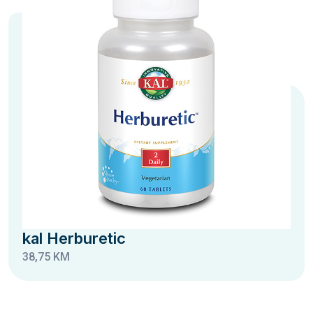
kal Herburetic
38,75 KM