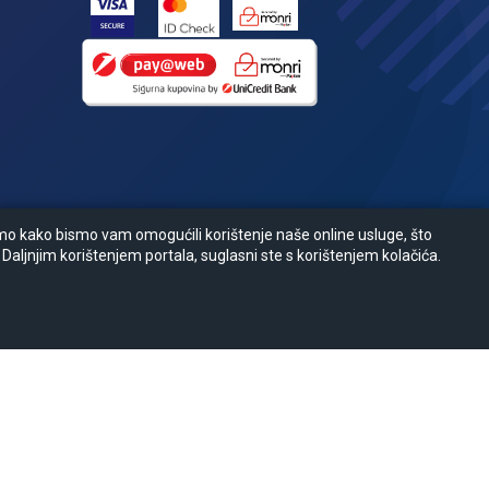
amo kako bismo vam omogućili korištenje naše online usluge, što
 Daljnjim korištenjem portala, suglasni ste s korištenjem kolačića.