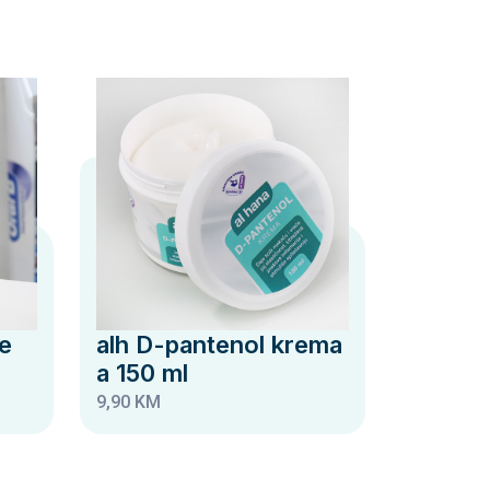
e
alh D-pantenol krema
a 150 ml
9,90 KM