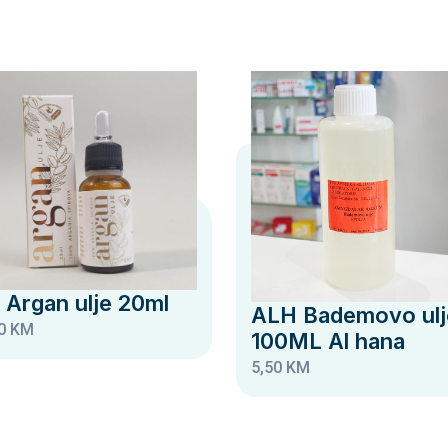
 Argan ulje 20ml
ALH Bademovo ulj
0 KM
100ML Al hana
5,50 KM