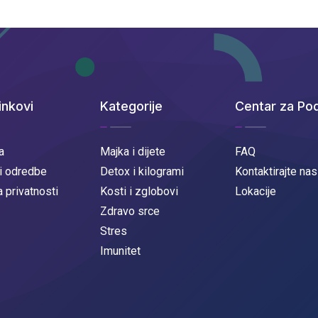
inkovi
Kategorije
Centar za Po
a
Majka i dijete
FAQ
 i odredbe
Detox i kilogrami
Kontaktirajte nas
a privatnosti
Kosti i zglobovi
Lokacije
Zdravo srce
Stres
Imunitet