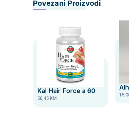
Povezani Proizvodi
Alh
Kal Hair Force a 60
15,0
56,45 KM