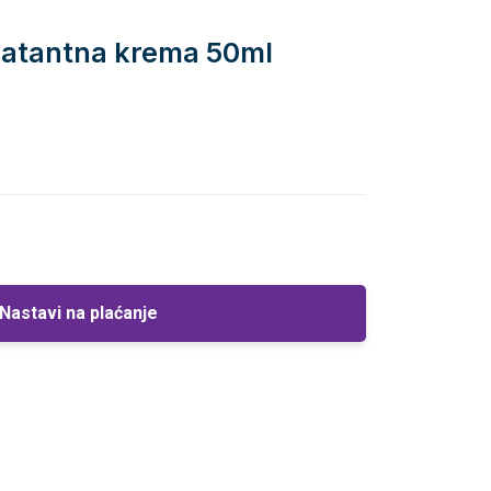
dratantna krema 50ml
Nastavi na plaćanje