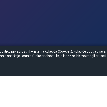
litiku privatnosti i korištenja kolačića (Cookies). Kolačiće upotrebljav
mnih sadržaja i ostale funkcionalnosti koje inače ne bismo mogli pružati.
Zapratite nas :