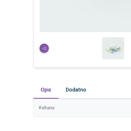
◁
Opis
Dodatno
#alhana