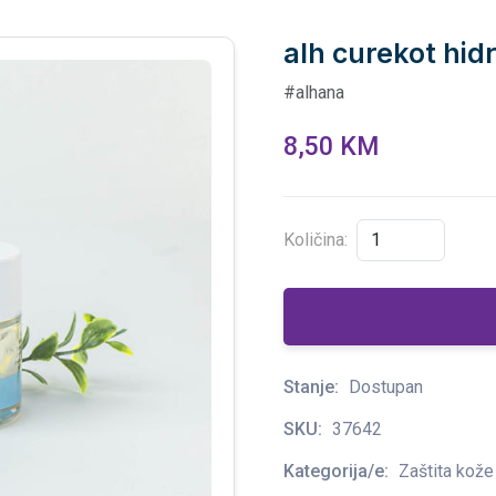
alh curekot hi
#alhana
8,50 KM
Količina:
Stanje:
Dostupan
SKU:
37642
Kategorija/e:
Zaštita kože