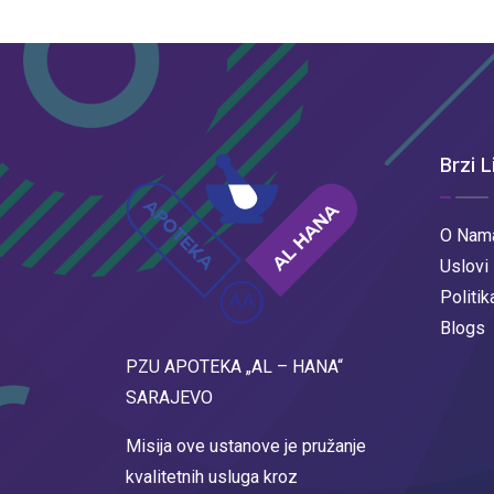
Brzi L
O Nam
Uslovi
Politik
Blogs
PZU APOTEKA „AL – HANA“
SARAJEVO
Misija ove ustanove je pružanje
kvalitetnih usluga kroz