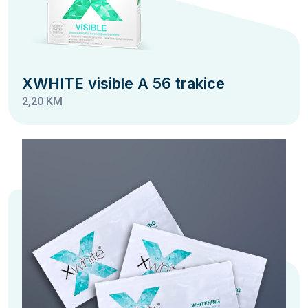
XWHITE visible A 56 trakice
2,20 KM