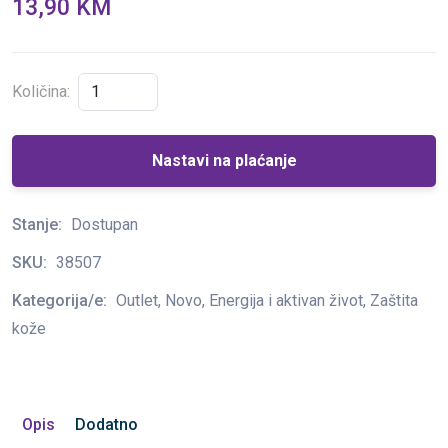
13,90 KM
Količina:
Nastavi na plaćanje
Stanje:
Dostupan
SKU:
38507
Kategorija/e:
Outlet, Novo, Energija i aktivan život, Zaštita
kože
Opis
Dodatno