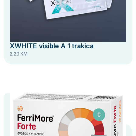
XWHITE visible A 1 trakica
2,20 KM