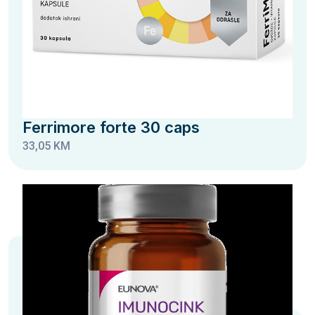
Ferrimore forte 30 caps
33,05 KM