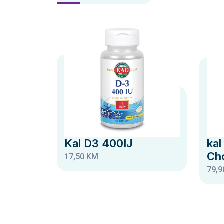
Kal D3 400IJ
kal
Ch
17,50 KM
79,9