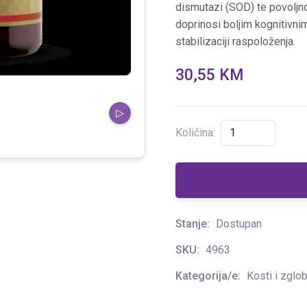
dismutazi (SOD) te povoljno
doprinosi boljim kognitivnim
stabilizaciji raspoloženja.
30,55 KM
▷
Količina:
Stanje:
Dostupan
SKU:
4963
Kategorija/e:
Kosti i zglob