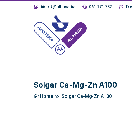
bistrik@alhana.ba
061 171 782
Tre
Solgar Ca-Mg-Zn A100
Home
Solgar Ca-Mg-Zn A100