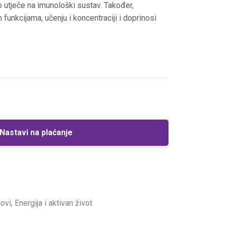
 utječe na imunološki sustav. Također,
 funkcijama, učenju i koncentraciji i doprinosi
Nastavi na plaćanje
ovi, Energija i aktivan život