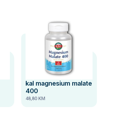
kal magnesium malate
400
48,80 KM