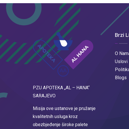
Brzi L
O Nam
Uslovi
Politik
Blogs
PZU APOTEKA „AL – HANA“
SARAJEVO
Misija ove ustanove je pružanje
kvalitetnih usluga kroz
obezbjeđenje široke palete