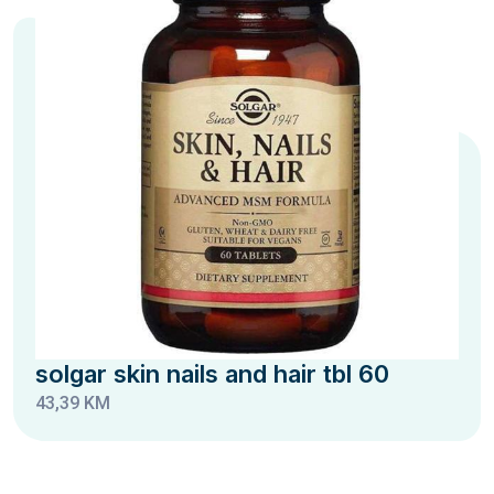
solgar skin nails and hair tbl 60
43,39 KM