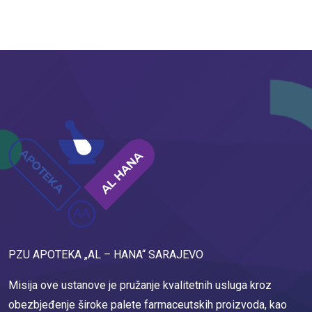
PZU APOTEKA „AL – HANA“ SARAJEVO
Misija ove ustanove je pružanje kvalitetnih usluga kroz
obezbjeđenje široke palete farmaceutskih proizvoda, kao