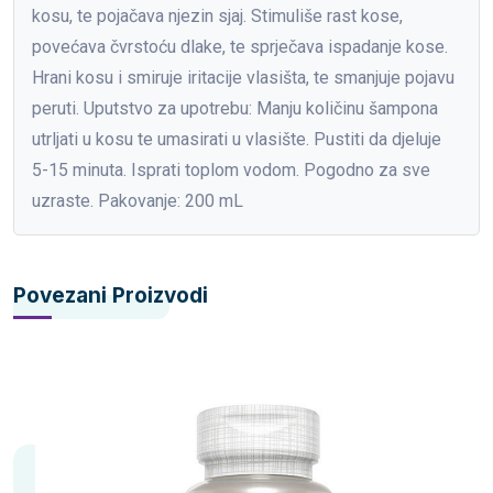
kosu, te pojačava njezin sjaj. Stimuliše rast kose,
povećava čvrstoću dlake, te sprječava ispadanje kose.
Hrani kosu i smiruje iritacije vlasišta, te smanjuje pojavu
peruti. Uputstvo za upotrebu: Manju količinu šampona
utrljati u kosu te umasirati u vlasište. Pustiti da djeluje
5-15 minuta. Isprati toplom vodom. Pogodno za sve
uzraste. Pakovanje: 200 mL
Povezani Proizvodi