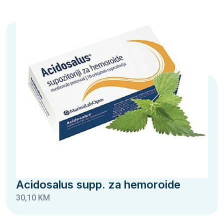
Acidosalus supp. za hemoroide
30,10 KM