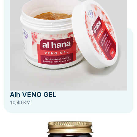
Alh VENO GEL
10,40 KM