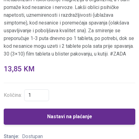
pomaže kod nesanice i nervoze. Lakši oblici psihičke
napetosti, uznemirenosti i razdražljivosti (ublažava
simptome), kod nesanice i poremećaja spavanja (olakšava
uspavljivanje i poboljšava kvalitet sna). Za smirenje se
preporučuje 1-3 puta dnevno po 1 tableta, po potrebi, dok se
kod nesanice mogu uzeti i 2 tablete pola sata prije spavanja.
30 (3×10) film tableta u blister pakovanju, u kutiji. #ZADA
13,85 KM
Količina:
Nastavi na plaćanje
Stanje:
Dostupan