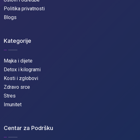
Politika privatnosti
Blogs
Kategorije
Majka i dijete
Detox i kilogrami
Kosti i zglobovi
Zdravo srce
Stres
Imunitet
Centar za Podršku