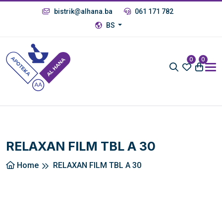
bistrik@alhana.ba
061 171 782
BS
0
0
RELAXAN FILM TBL A 30
Home
RELAXAN FILM TBL A 30