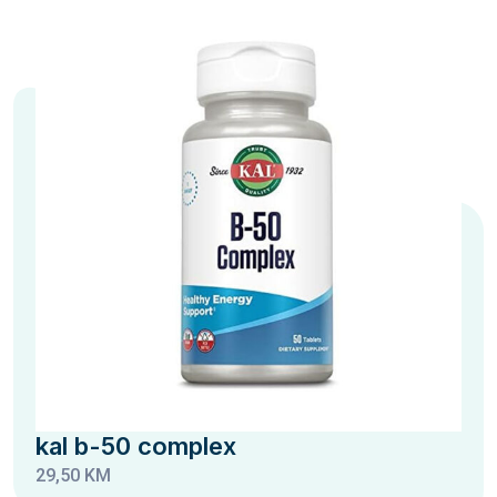
kal b-50 complex
29,50 KM