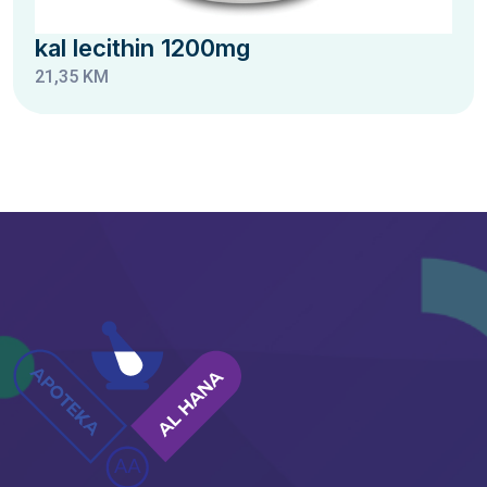
kal lecithin 1200mg
21,35 KM