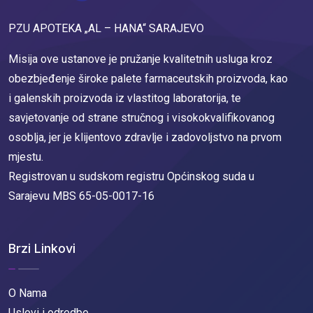
PZU APOTEKA „AL – HANA“ SARAJEVO
Misija ove ustanove je pružanje kvalitetnih usluga kroz
obezbjeđenje široke palete farmaceutskih proizvoda, kao
i galenskih proizvoda iz vlastitog laboratorija, te
savjetovanje od strane stručnog i visokokvalifikovanog
osoblja, jer je klijentovo zdravlje i zadovoljstvo na prvom
mjestu.
Registrovan u sudskom registru Općinskog suda u
Sarajevu MBS 65-05-0017-16
Brzi Linkovi
O Nama
Uslovi i odredbe