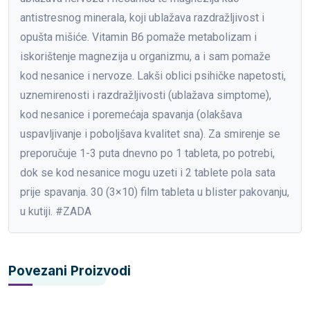
antistresnog minerala, koji ublažava razdražljivost i
opušta mišiće. Vitamin B6 pomaže metabolizam i
iskorištenje magnezija u organizmu, a i sam pomaže
kod nesanice i nervoze. Lakši oblici psihičke napetosti,
uznemirenosti i razdražljivosti (ublažava simptome),
kod nesanice i poremećaja spavanja (olakšava
uspavljivanje i poboljšava kvalitet sna). Za smirenje se
preporučuje 1-3 puta dnevno po 1 tableta, po potrebi,
dok se kod nesanice mogu uzeti i 2 tablete pola sata
prije spavanja. 30 (3×10) film tableta u blister pakovanju,
u kutiji. #ZADA
Povezani Proizvodi