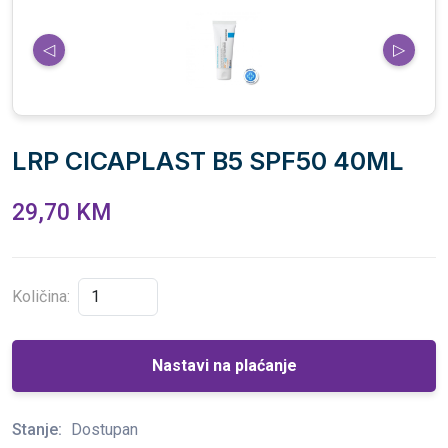
◁
▷
LRP CICAPLAST B5 SPF50 40ML
29,70 KM
Količina:
Nastavi na plaćanje
Stanje:
Dostupan