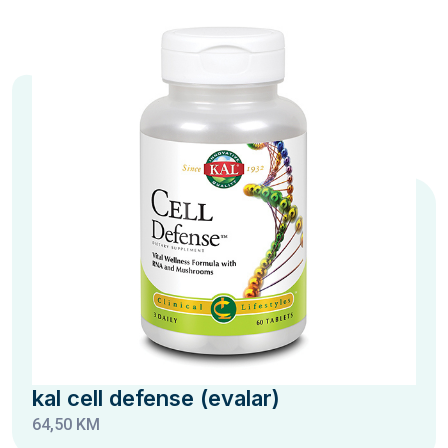
kal cell defense (evalar)
64,50 KM