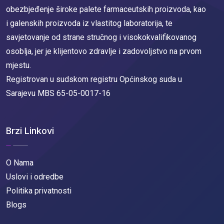
obezbjeđenje široke palete farmaceutskih proizvoda, kao
i galenskih proizvoda iz vlastitog laboratorija, te
savjetovanje od strane stručnog i visokokvalifikovanog
osoblja, jer je klijentovo zdravlje i zadovoljstvo na prvom
mjestu.
Registrovan u sudskom registru Općinskog suda u
Sarajevu MBS 65-05-0017-16
Brzi Linkovi
O Nama
Uslovi i odredbe
Politika privatnosti
Blogs