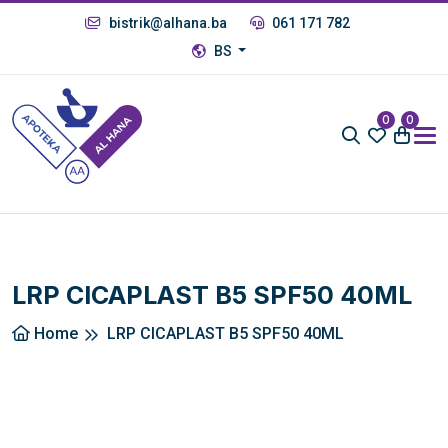
bistrik@alhana.ba
061 171 782
BS
0
0
LRP CICAPLAST B5 SPF50 40ML
Home
LRP CICAPLAST B5 SPF50 40ML