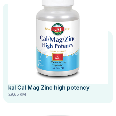
kal Cal Mag Zinc high potency
29,65 KM