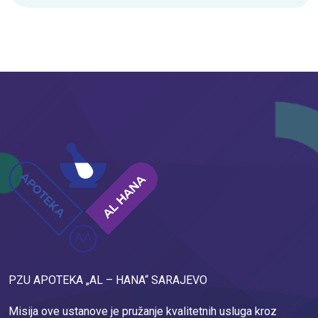
PZU APOTEKA „AL – HANA“ SARAJEVO
Misija ove ustanove je pružanje kvalitetnih usluga kroz