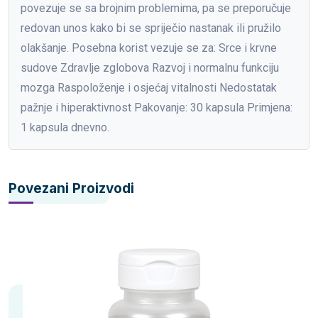
povezuje se sa brojnim problemima, pa se preporučuje
redovan unos kako bi se spriječio nastanak ili pružilo
olakšanje. Posebna korist vezuje se za: Srce i krvne
sudove Zdravlje zglobova Razvoj i normalnu funkciju
mozga Raspoloženje i osjećaj vitalnosti Nedostatak
pažnje i hiperaktivnost Pakovanje: 30 kapsula Primjena:
1 kapsula dnevno.
Povezani Proizvodi