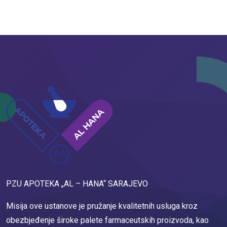
PZU APOTEKA „AL – HANA“ SARAJEVO
Misija ove ustanove je pružanje kvalitetnih usluga kroz
obezbjeđenje široke palete farmaceutskih proizvoda, kao