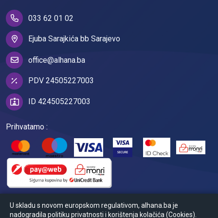
033 62 01 02
Ejuba Sarajkića bb Sarajevo
office@alhana.ba
PDV 24505227003
ID 424505227003
Prihvatamo :
U skladu s novom europskom regulativom, alhana.ba je
nadogradila politiku privatnosti i korištenja kolačića (Cookies).