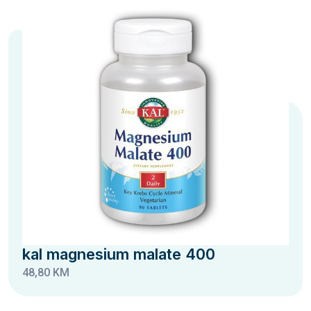
kal magnesium malate 400
48,80 KM