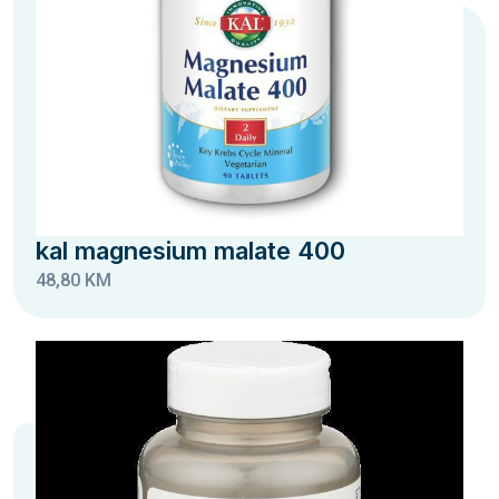
kal magnesium malate 400
48,80 KM