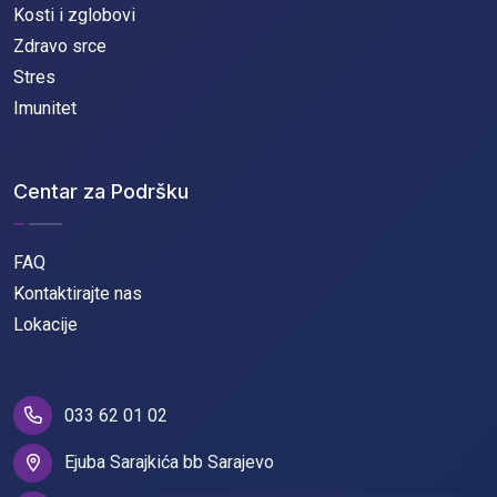
Kosti i zglobovi
Zdravo srce
Stres
Imunitet
Centar za Podršku
FAQ
Kontaktirajte nas
Lokacije
033 62 01 02
Ejuba Sarajkića bb Sarajevo