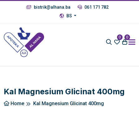
bistrik@alhana.ba
061 171 782
BS
0
0
Kal Magnesium Glicinat 400mg
Home
Kal Magnesium Glicinat 400mg