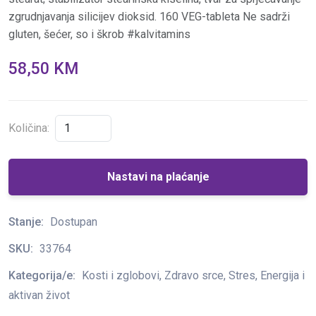
zgrudnjavanja silicijev dioksid. 160 VEG-tableta Ne sadrži
gluten, šećer, so i škrob #kalvitamins
58,50 KM
Količina:
Nastavi na plaćanje
Stanje:
Dostupan
SKU:
33764
Kategorija/e:
Kosti i zglobovi, Zdravo srce, Stres, Energija i
aktivan život