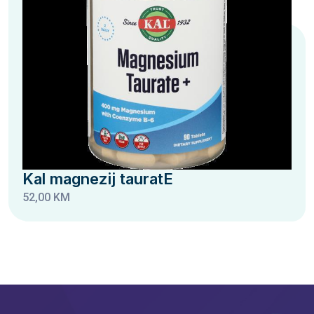
Kal magnezij tauratE
52,00 KM