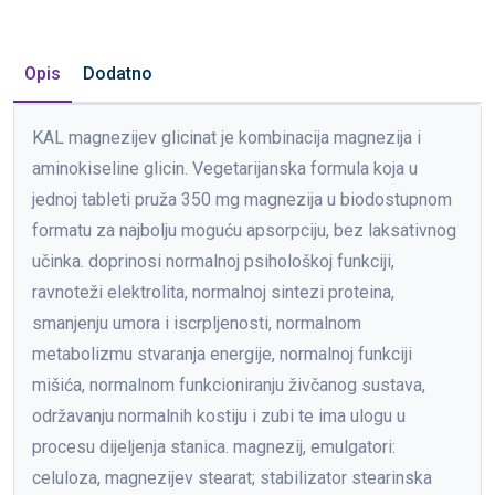
Opis
Dodatno
KAL magnezijev glicinat je kombinacija magnezija i
aminokiseline glicin. Vegetarijanska formula koja u
jednoj tableti pruža 350 mg magnezija u biodostupnom
formatu za najbolju moguću apsorpciju, bez laksativnog
učinka. doprinosi normalnoj psihološkoj funkciji,
ravnoteži elektrolita, normalnoj sintezi proteina,
smanjenju umora i iscrpljenosti, normalnom
metabolizmu stvaranja energije, normalnoj funkciji
mišića, normalnom funkcioniranju živčanog sustava,
održavanju normalnih kostiju i zubi te ima ulogu u
procesu dijeljenja stanica. magnezij, emulgatori:
celuloza, magnezijev stearat; stabilizator stearinska