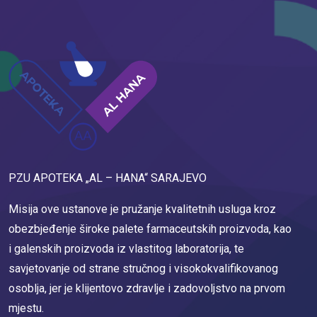
PZU APOTEKA „AL – HANA“ SARAJEVO
Misija ove ustanove je pružanje kvalitetnih usluga kroz
obezbjeđenje široke palete farmaceutskih proizvoda, kao
i galenskih proizvoda iz vlastitog laboratorija, te
savjetovanje od strane stručnog i visokokvalifikovanog
osoblja, jer je klijentovo zdravlje i zadovoljstvo na prvom
mjestu.