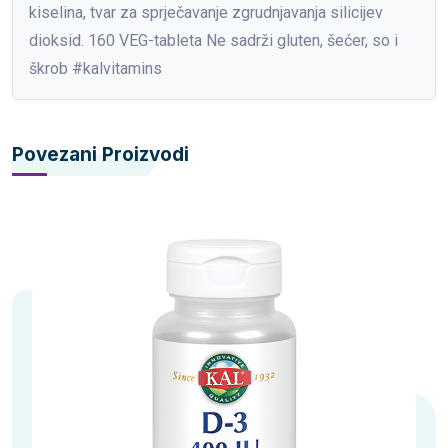
kiselina, tvar za sprječavanje zgrudnjavanja silicijev
dioksid. 160 VEG-tableta Ne sadrži gluten, šećer, so i
škrob #kalvitamins
Povezani Proizvodi