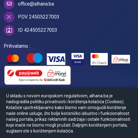
office@alhana.ba
PDV 24505227003
ID 424505227003
Prihvatamo :
U skladu s novom europskom regulativom, alhana.ba je
nadogradila politiku privatnosti i korištenja kolačića (Cookies).
Kolačiće upotrebljavamo kako bismo vam omogućili korištenje
naše online usluge, što bolje korisničko iskustvo i funkcionalnost
našeg portala, prikaz reklamnih sadržaja i ostale funkcionalnosti
koje inače ne bismo mogli pružati. Daljnjim korištenjem portala,
© Powered by
2026
Ansoft
suglasni ste s korištenjem kolačića.