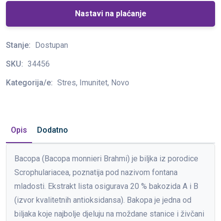
Nastavi na plaćanje
Stanje:
Dostupan
SKU:
34456
Kategorija/e:
Stres, Imunitet, Novo
Opis
Dodatno
Bacopa (Bacopa monnieri Brahmi) je biljka iz porodice
Scrophulariacea, poznatija pod nazivom fontana
mladosti. Ekstrakt lista osigurava 20 % bakozida A i B
(izvor kvalitetnih antioksidansa). Bakopa je jedna od
biljaka koje najbolje djeluju na moždane stanice i živčani