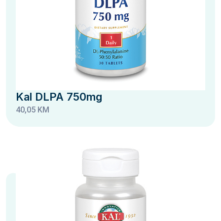
Kal DLPA 750mg
40,05 KM