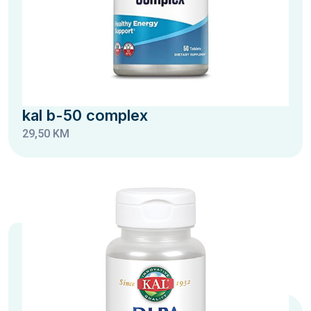
kal b-50 complex
29,50 KM