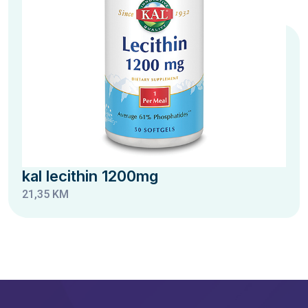
kal lecithin 1200mg
21,35 KM