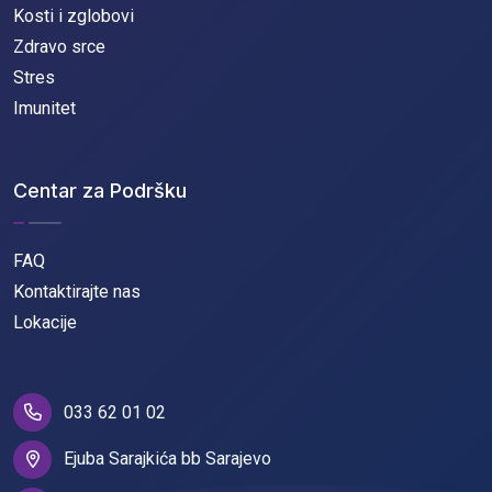
Kosti i zglobovi
Zdravo srce
Stres
Imunitet
Centar za Podršku
FAQ
Kontaktirajte nas
Lokacije
033 62 01 02
Ejuba Sarajkića bb Sarajevo