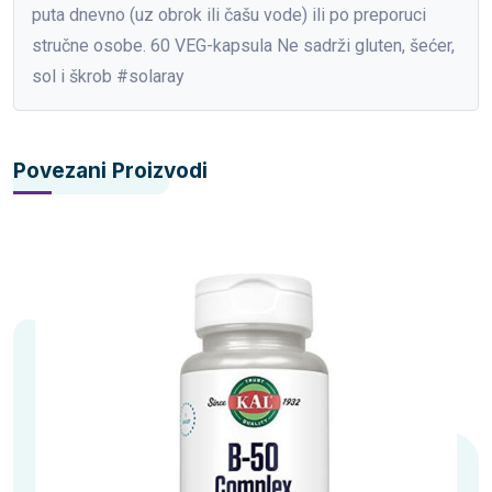
puta dnevno (uz obrok ili čašu vode) ili po preporuci
stručne osobe. 60 VEG-kapsula Ne sadrži gluten, šećer,
sol i škrob #solaray
Povezani Proizvodi