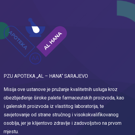
PZU APOTEKA „AL – HANA“ SARAJEVO
Misija ove ustanove je pružanje kvalitetnih usluga kroz
obezbjeđenje široke palete farmaceutskih proizvoda, kao
i galenskih proizvoda iz vlastitog laboratorija, te
savjetovanje od strane stručnog i visokokvalifikovanog
osoblja, jer je klijentovo zdravlje i zadovoljstvo na prvom
mjestu.