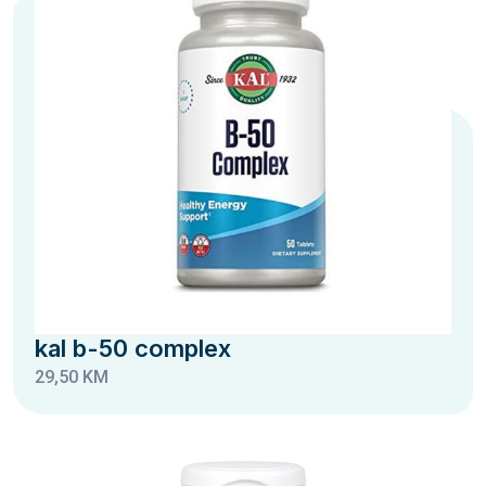
kal b-50 complex
29,50 KM