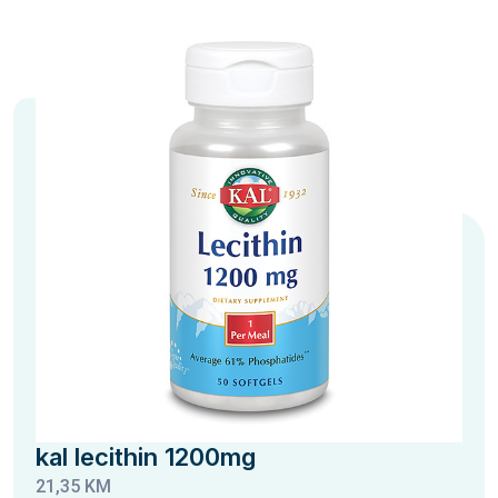
kal lecithin 1200mg
21,35 KM