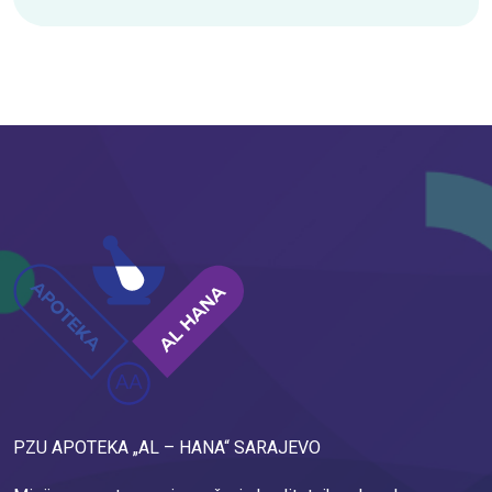
PZU APOTEKA „AL – HANA“ SARAJEVO