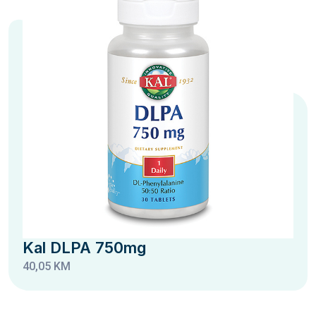
Kal DLPA 750mg
40,05 KM