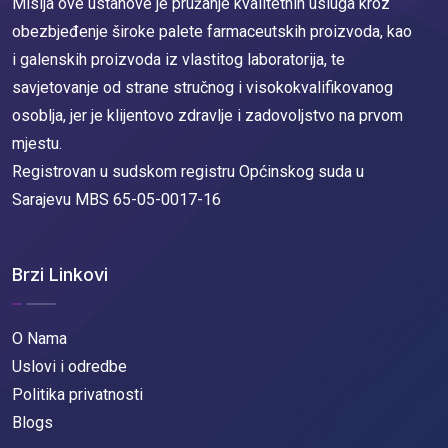
Misija ove ustanove je pružanje kvalitetnih usluga kroz
obezbjeđenje široke palete farmaceutskih proizvoda, kao
i galenskih proizvoda iz vlastitog laboratorija, te
savjetovanje od strane stručnog i visokokvalifikovanog
osoblja, jer je klijentovo zdravlje i zadovoljstvo na prvom
mjestu.
Registrovan u sudskom registru Općinskog suda u
Sarajevu MBS 65-05-0017-16
Brzi Linkovi
O Nama
Uslovi i odredbe
Politika privatnosti
Blogs