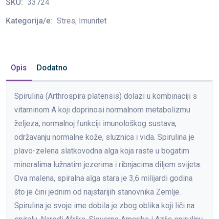
SKU:
33724
Kategorija/e:
Stres, Imunitet
Opis
Dodatno
Spirulina (Arthrospira platensis) dolazi u kombinaciji s
vitaminom A koji doprinosi normalnom metabolizmu
željeza, normalnoj funkciji imunološkog sustava,
održavanju normalne kože, sluznica i vida. Spirulina je
plavo-zelena slatkovodna alga koja raste u bogatim
mineralima lužnatim jezerima i ribnjacima diljem svijeta.
Ova malena, spiralna alga stara je 3,6 milijardi godina
što je čini jednim od najstarijih stanovnika Zemlje.
Spirulina je svoje ime dobila je zbog oblika koji liči na