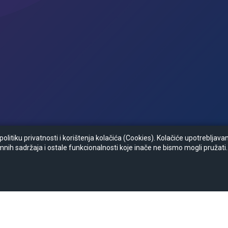
litiku privatnosti i korištenja kolačića (Cookies). Kolačiće upotrebljav
mnih sadržaja i ostale funkcionalnosti koje inače ne bismo mogli pružati.