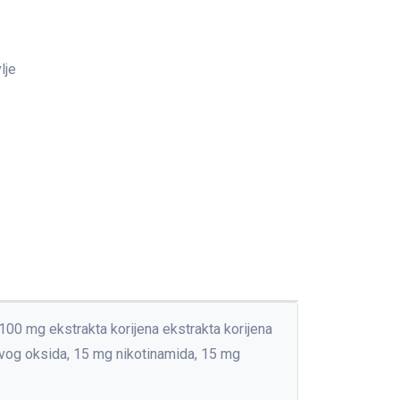
lje
 100 mg ekstrakta korijena ekstrakta korijena
vog oksida, 15 mg nikotinamida, 15 mg