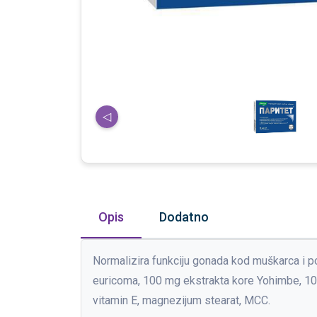
◁
Opis
Dodatno
Normalizira funkciju gonada kod muškarca i po
euricoma, 100 mg ekstrakta kore Yohimbe, 10
vitamin E, magnezijum stearat, MCC.