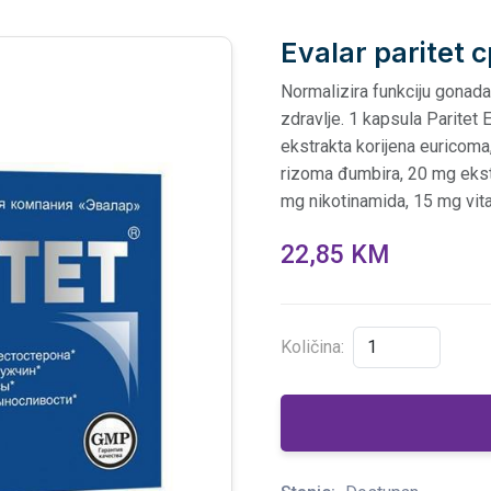
Evalar paritet c
Normalizira funkciju gonad
zdravlje. 1 kapsula Paritet 
ekstrakta korijena euricom
rizoma đumbira, 20 mg ekst
mg nikotinamida, 15 mg vit
22,85 KM
Količina: