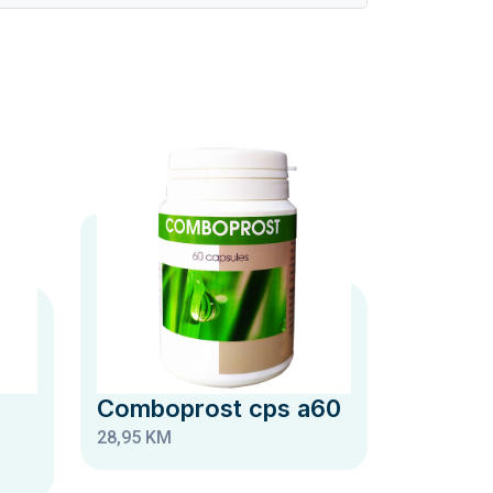
Comboprost cps a60
28,95 KM