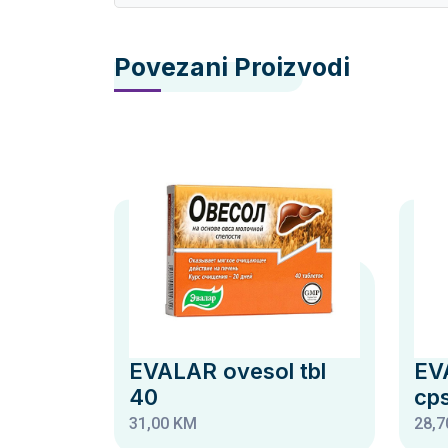
Povezani Proizvodi
EVALAR ovesol tbl
EV
40
cp
31,00 KM
28,7