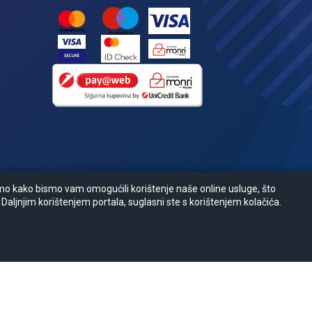
amo kako bismo vam omogućili korištenje naše online usluge, što
 Daljnjim korištenjem portala, suglasni ste s korištenjem kolačića.