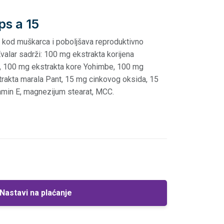
ps a 15
a kod muškarca i poboljšava reproduktivno
Evalar sadrži: 100 mg ekstrakta korijena
a, 100 mg ekstrakta kore Yohimbe, 100 mg
rakta marala Pant, 15 mg cinkovog oksida, 15
amin E, magnezijum stearat, MCC.
Nastavi na plaćanje