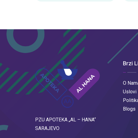
Brzi L
O Nam
Uslovi
Politik
Blogs
PZU APOTEKA „AL – HANA“
SARAJEVO