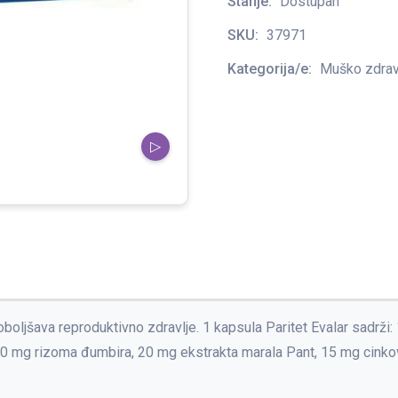
Stanje:
Dostupan
SKU:
37971
Kategorija/e:
Muško zdrav
▷
boljšava reproduktivno zdravlje. 1 kapsula Paritet Evalar sadrži:
0 mg rizoma đumbira, 20 mg ekstrakta marala Pant, 15 mg cinko