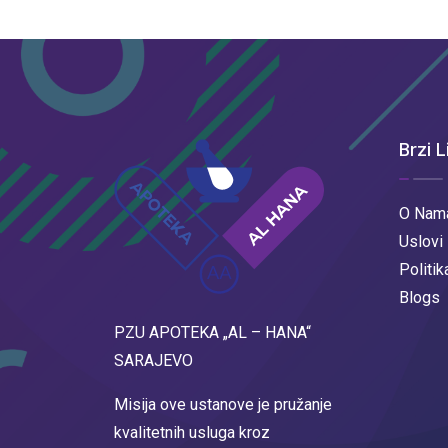
Brzi L
O Nam
Uslovi
Politik
Blogs
PZU APOTEKA „AL – HANA“
SARAJEVO
Misija ove ustanove je pružanje
kvalitetnih usluga kroz