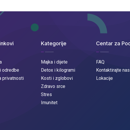
inkovi
Kategorije
Centar za Po
a
Majka i dijete
FAQ
 i odredbe
Detox i kilogrami
Kontaktirajte nas
a privatnosti
Kosti i zglobovi
Lokacije
Zdravo srce
Stres
Imunitet