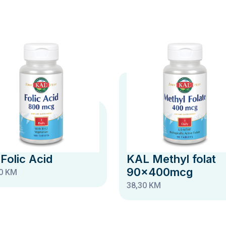
 Folic Acid
KAL Methyl folat
90x400mcg
0 KM
38,30 KM