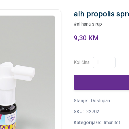
alh propolis sp
#al hana sirup
9,30 KM
Količina:
Stanje:
Dostupan
SKU:
32702
Kategorija/e:
Imunitet