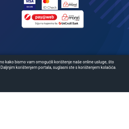
amo kako bismo vam omogućili korištenje naše online usluge, što
 Daljnjim korištenjem portala, suglasni ste s korištenjem kolačića.