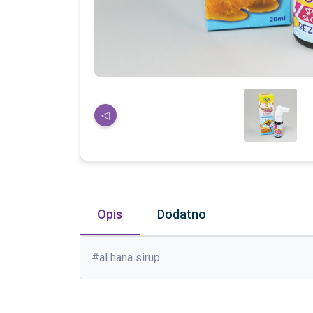
◁
Opis
Dodatno
#al hana sirup