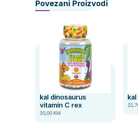
Povezani Proizvodi
kal dinosaurus
kal
vitamin C rex
22,7
30,00 KM