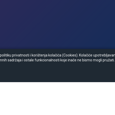
litiku privatnosti i korištenja kolačića (Cookies). Kolačiće upotrebljav
mnih sadržaja i ostale funkcionalnosti koje inače ne bismo mogli pružati.
Zapratite nas :