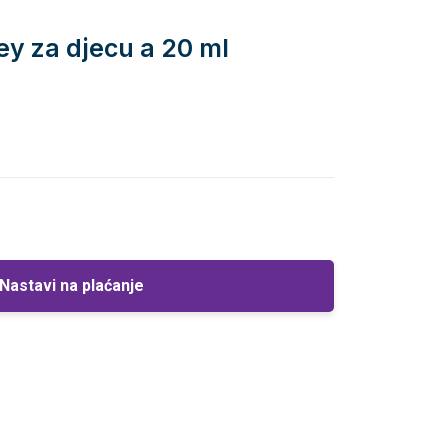
rey za djecu a 20 ml
Nastavi na plaćanje