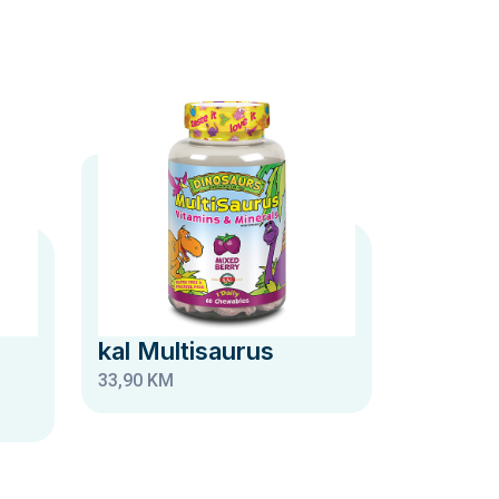
kal Multisaurus
33,90 KM