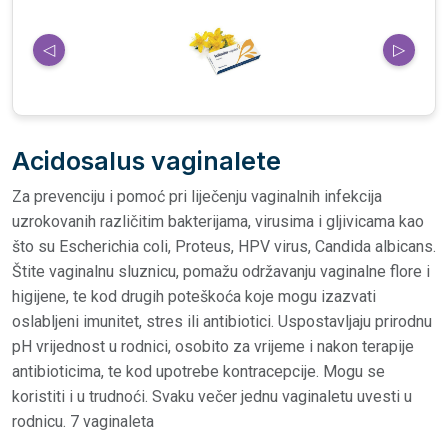
◁
▷
Acidosalus vaginalete
Za prevenciju i pomoć pri liječenju vaginalnih infekcija
uzrokovanih različitim bakterijama, virusima i gljivicama kao
što su Escherichia coli, Proteus, HPV virus, Candida albicans.
Štite vaginalnu sluznicu, pomažu održavanju vaginalne flore i
higijene, te kod drugih poteškoća koje mogu izazvati
oslabljeni imunitet, stres ili antibiotici. Uspostavljaju prirodnu
pH vrijednost u rodnici, osobito za vrijeme i nakon terapije
antibioticima, te kod upotrebe kontracepcije. Mogu se
koristiti i u trudnoći. Svaku večer jednu vaginaletu uvesti u
rodnicu. 7 vaginaleta