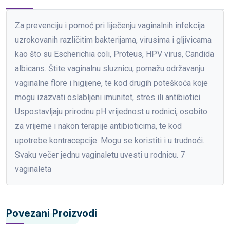
Za prevenciju i pomoć pri liječenju vaginalnih infekcija
uzrokovanih različitim bakterijama, virusima i gljivicama
kao što su Escherichia coli, Proteus, HPV virus, Candida
albicans. Štite vaginalnu sluznicu, pomažu održavanju
vaginalne flore i higijene, te kod drugih poteškoća koje
mogu izazvati oslabljeni imunitet, stres ili antibiotici.
Uspostavljaju prirodnu pH vrijednost u rodnici, osobito
za vrijeme i nakon terapije antibioticima, te kod
upotrebe kontracepcije. Mogu se koristiti i u trudnoći.
Svaku večer jednu vaginaletu uvesti u rodnicu. 7
vaginaleta
Povezani Proizvodi