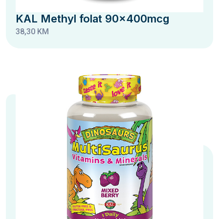
KAL Methyl folat 90x400mcg
38,30 KM