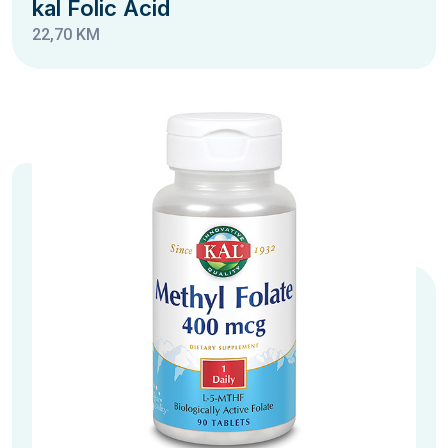
kal Folic Acid
22,70 KM