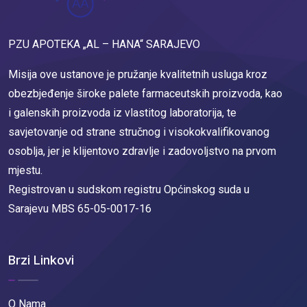
PZU APOTEKA „AL – HANA“ SARAJEVO
Misija ove ustanove je pružanje kvalitetnih usluga kroz
obezbjeđenje široke palete farmaceutskih proizvoda, kao
i galenskih proizvoda iz vlastitog laboratorija, te
savjetovanje od strane stručnog i visokokvalifikovanog
osoblja, jer je klijentovo zdravlje i zadovoljstvo na prvom
mjestu.
Registrovan u sudskom registru Općinskog suda u
Sarajevu MBS 65-05-0017-16
Brzi Linkovi
O Nama