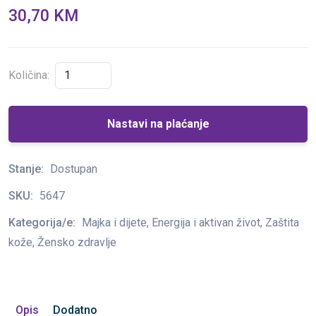
30,70 KM
Količina:
Nastavi na plaćanje
Stanje:
Dostupan
SKU:
5647
Kategorija/e:
Majka i dijete, Energija i aktivan život, Zaštita
kože, Žensko zdravlje
Opis
Dodatno