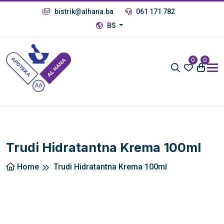
bistrik@alhana.ba
061 171 782
BS
0
0
Trudi Hidratantna Krema 100ml
Home
Trudi Hidratantna Krema 100ml