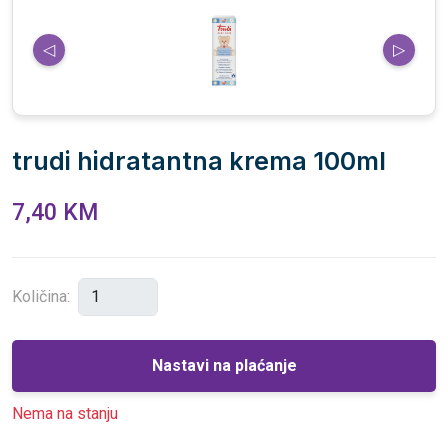
◁
▷
trudi hidratantna krema 100ml
7,40 KM
Količina:
Nastavi na plaćanje
Nema na stanju