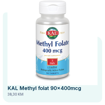
KAL Methyl folat 90x400mcg
38,30 KM