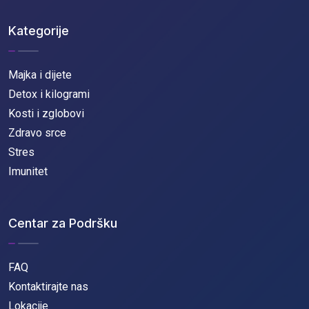
Kategorije
Majka i dijete
Detox i kilogrami
Kosti i zglobovi
Zdravo srce
Stres
Imunitet
Centar za Podršku
FAQ
Kontaktirajte nas
Lokacije