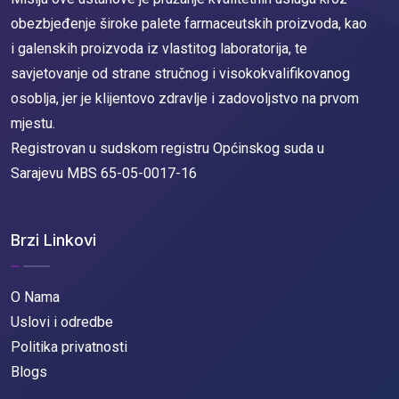
obezbjeđenje široke palete farmaceutskih proizvoda, kao
i galenskih proizvoda iz vlastitog laboratorija, te
savjetovanje od strane stručnog i visokokvalifikovanog
osoblja, jer je klijentovo zdravlje i zadovoljstvo na prvom
mjestu.
Registrovan u sudskom registru Općinskog suda u
Sarajevu MBS 65-05-0017-16
Brzi Linkovi
O Nama
Uslovi i odredbe
Politika privatnosti
Blogs