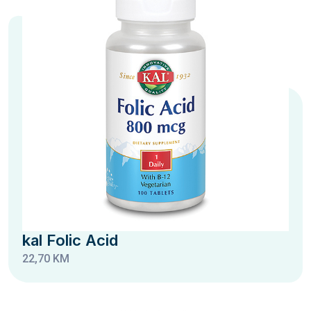
kal Folic Acid
22,70 KM