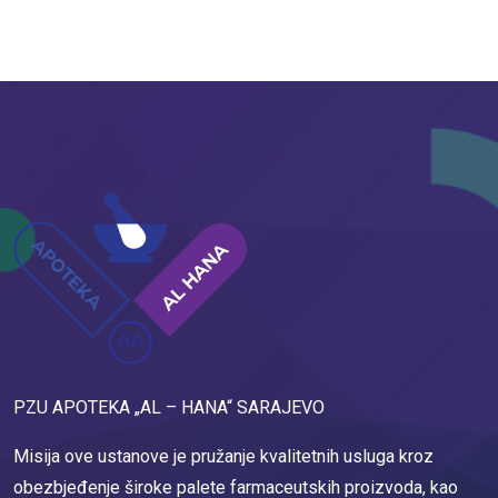
PZU APOTEKA „AL – HANA“ SARAJEVO
Misija ove ustanove je pružanje kvalitetnih usluga kroz
obezbjeđenje široke palete farmaceutskih proizvoda, kao