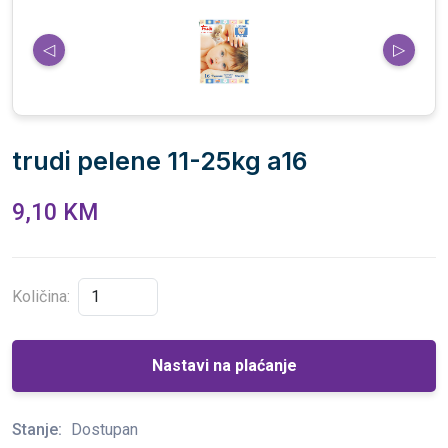
◁
▷
trudi pelene 11-25kg a16
9,10 KM
Količina:
Nastavi na plaćanje
Stanje:
Dostupan