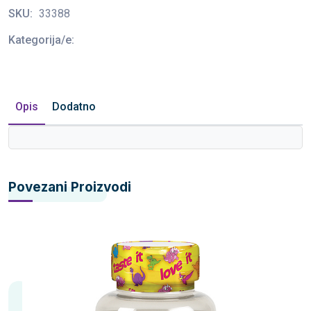
SKU:
33388
Kategorija/e:
Opis
Dodatno
Povezani Proizvodi