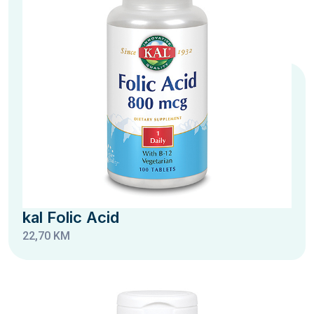
kal Folic Acid
22,70 KM