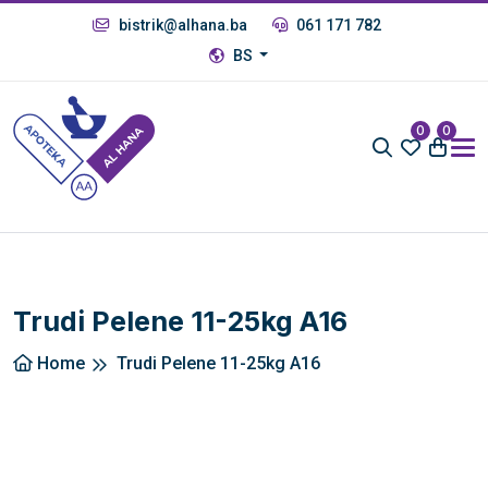
bistrik@alhana.ba
061 171 782
BS
0
0
Trudi Pelene 11-25kg A16
Home
Trudi Pelene 11-25kg A16