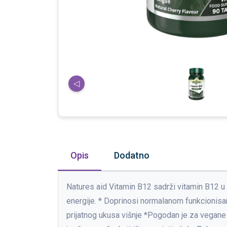
◁
Opis
Dodatno
Natures aid Vitamin B12 sadrži vitamin B12 u
energije. * Doprinosi normalanom funkcionisanj
prijatnog ukusa višnje *Pogodan je za vegane 