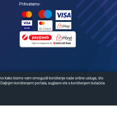
Prihvatamo :
amo kako bismo vam omogućili korištenje naše online usluge, što
 Daljnjim korištenjem portala, suglasni ste s korištenjem kolačića.