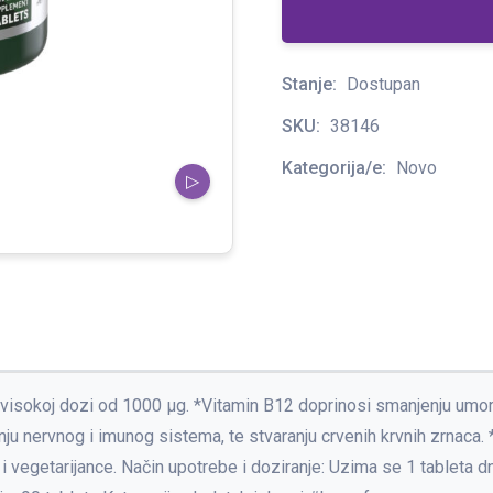
Stanje:
Dostupan
SKU:
38146
Kategorija/e:
Novo
▷
 visokoj dozi od 1000 μg. *Vitamin B12 doprinosi smanjenju umor
u nervnog i imunog sistema, te stvaranju crvenih krvnih zrnaca. *
i vegetarijance. Način upotrebe i doziranje: Uzima se 1 tableta 