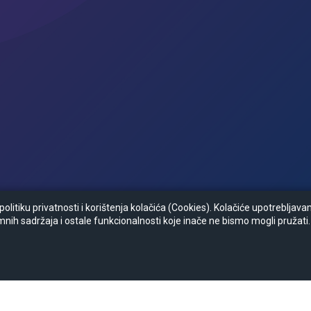
litiku privatnosti i korištenja kolačića (Cookies). Kolačiće upotrebljav
mnih sadržaja i ostale funkcionalnosti koje inače ne bismo mogli pružati.