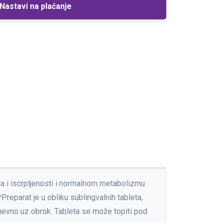
Nastavi na plaćanje
a i iscrpljenosti i normalnom metabolizmu
Preparat je u obliku sublingvalnih tableta,
dnevno uz obrok. Tableta se može topiti pod