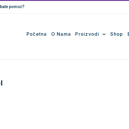
bate pomoć?
Početna
O Nama
Proizvodi
Shop
l