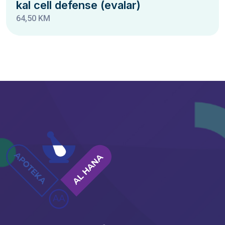
kal cell defense (evalar)
64,50 KM