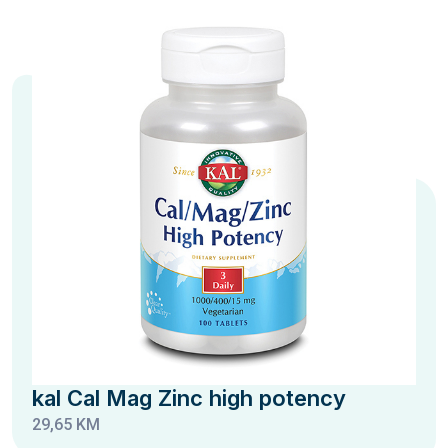
kal Cal Mag Zinc high potency
29,65 KM