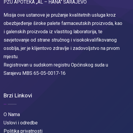
PZU APOTEKA „AL – HANA“ SARAJEVO
Misija ove ustanove je pružanje kvalitetnih usluga kroz
obezbjeđenje široke palete farmaceutskih proizvoda, kao
i galenskih proizvoda iz vlastitog laboratorija, te
savjetovanje od strane stručnog i visokokvalifikovanog
osoblja, jer je klijentovo zdravlje i zadovoljstvo na prvom
mjestu.
Registrovan u sudskom registru Općinskog suda u
Sarajevu MBS 65-05-0017-16
Brzi Linkovi
O Nama
Uslovi i odredbe
Politika privatnosti