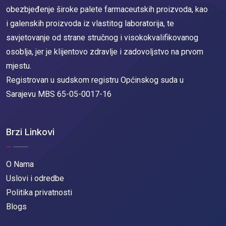
obezbjeđenje široke palete farmaceutskih proizvoda, kao
i galenskih proizvoda iz vlastitog laboratorija, te
savjetovanje od strane stručnog i visokokvalifikovanog
osoblja, jer je klijentovo zdravlje i zadovoljstvo na prvom
mjestu.
Registrovan u sudskom registru Općinskog suda u
Sarajevu MBS 65-05-0017-16
Brzi Linkovi
O Nama
Uslovi i odredbe
Politika privatnosti
Blogs