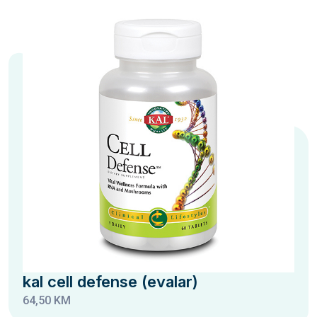
kal cell defense (evalar)
64,50 KM