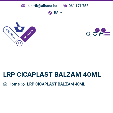
bistrik@alhana.ba
061 171 782
BS
0
0
LRP CICAPLAST BALZAM 40ML
Home
LRP CICAPLAST BALZAM 40ML