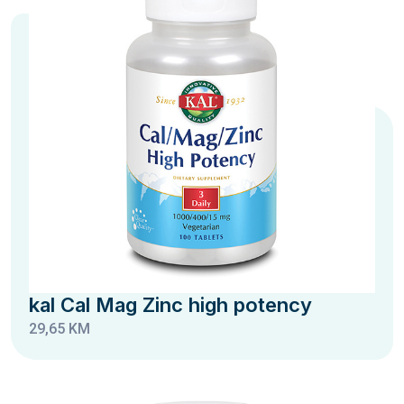
kal Cal Mag Zinc high potency
29,65 KM