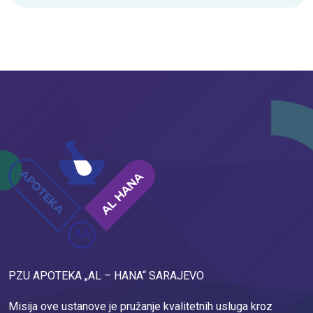
PZU APOTEKA „AL – HANA“ SARAJEVO
Misija ove ustanove je pružanje kvalitetnih usluga kroz