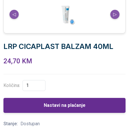
◁
▷
LRP CICAPLAST BALZAM 40ML
24,70 KM
Količina:
Nastavi na plaćanje
Stanje:
Dostupan