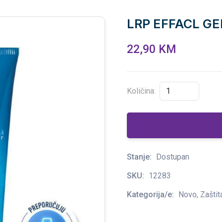
LRP EFFACL GE
22,90 KM
Količina:
Stanje:
Dostupan
SKU:
12283
Kategorija/e:
Novo, Zašti