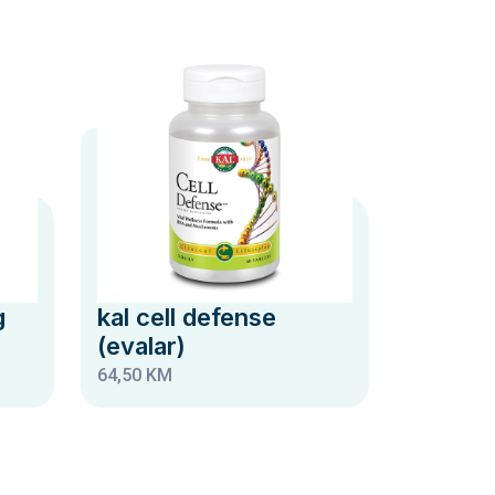
g
kal cell defense
(evalar)
64,50 KM