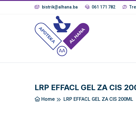
bistrik@alhana.ba
061 171 782
Tre
LRP EFFACL GEL ZA CIS 2
Home
LRP EFFACL GEL ZA CIS 200ML