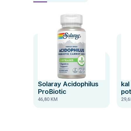
Solaray Acidophilus
kal
ProBiotic
po
46,80 KM
29,6