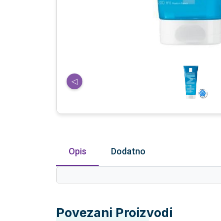
◁
Opis
Dodatno
Povezani Proizvodi