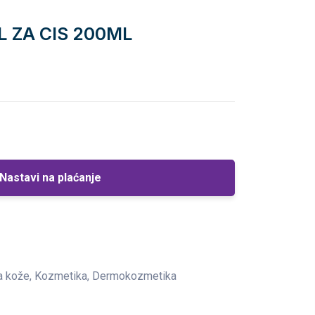
L ZA CIS 200ML
Nastavi na plaćanje
ta kože, Kozmetika, Dermokozmetika