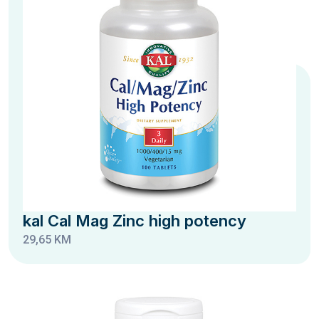
kal Cal Mag Zinc high potency
29,65 KM