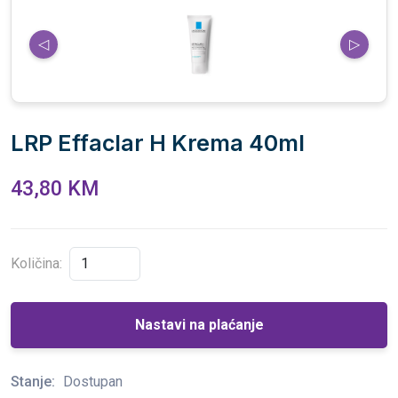
◁
▷
LRP Effaclar H Krema 40ml
43,80 KM
Količina:
Nastavi na plaćanje
Stanje:
Dostupan