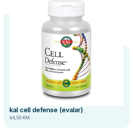
kal cell defense (evalar)
64,50 KM