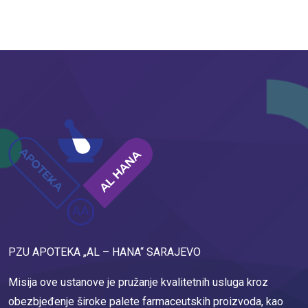
PZU APOTEKA „AL – HANA“ SARAJEVO
Misija ove ustanove je pružanje kvalitetnih usluga kroz
obezbjeđenje široke palete farmaceutskih proizvoda, kao