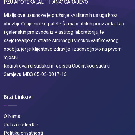
PZU APOTEKA „AL – HANA“ SARAJEVO
Misija ove ustanove je pružanje kvalitetnih usluga kroz
obezbjeđenje široke palete farmaceutskih proizvoda, kao
i galenskih proizvoda iz vlastitog laboratorija, te
savjetovanje od strane stručnog i visokokvalifikovanog
osoblja, jer je klijentovo zdravlje i zadovoljstvo na prvom
mjestu.
Registrovan u sudskom registru Općinskog suda u
Sarajevu MBS 65-05-0017-16
Brzi Linkovi
O Nama
Uslovi i odredbe
Politika privatnosti