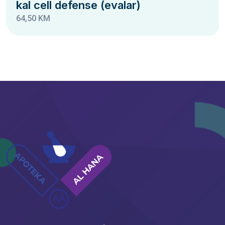
kal cell defense (evalar)
64,50 KM