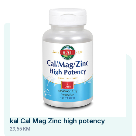
kal Cal Mag Zinc high potency
29,65 KM