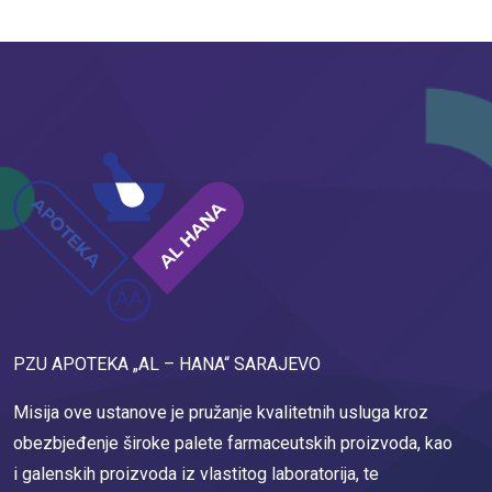
PZU APOTEKA „AL – HANA“ SARAJEVO
Misija ove ustanove je pružanje kvalitetnih usluga kroz
obezbjeđenje široke palete farmaceutskih proizvoda, kao
i galenskih proizvoda iz vlastitog laboratorija, te