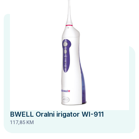
BWELL Oralni irigator WI-911
117,85 KM