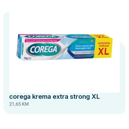
corega krema extra strong XL
21,65 KM