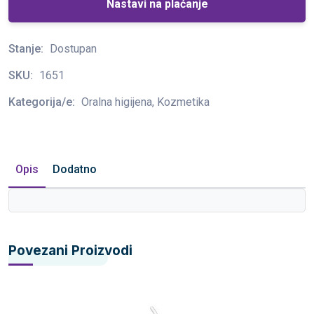
Nastavi na plaćanje
Stanje:
Dostupan
SKU:
1651
Kategorija/e:
Oralna higijena, Kozmetika
Opis
Dodatno
Povezani Proizvodi