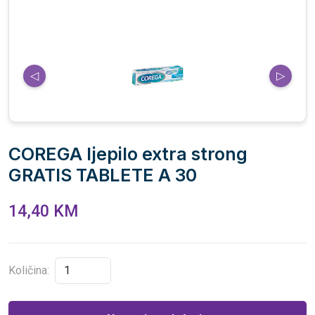
◁
▷
COREGA ljepilo extra strong
GRATIS TABLETE A 30
14,40 KM
Količina: