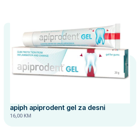
apiph apiprodent gel za desni
16,00 KM