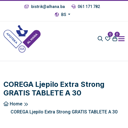
bistrik@alhana.ba
061 171 782
BS
0
0
COREGA Ljepilo Extra Strong
GRATIS TABLETE A 30
Home
COREGA Ljepilo Extra Strong GRATIS TABLETE A 30