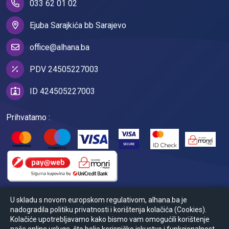
033 62 01 02
Ejuba Sarajkića bb Sarajevo
office@alhana.ba
PDV 24505227003
ID 424505227003
Prihvatamo :
U skladu s novom europskom regulativom, alhana.ba je
nadogradila politiku privatnosti i korištenja kolačića (Cookies).
Kolačiće upotrebljavamo kako bismo vam omogućili korištenje