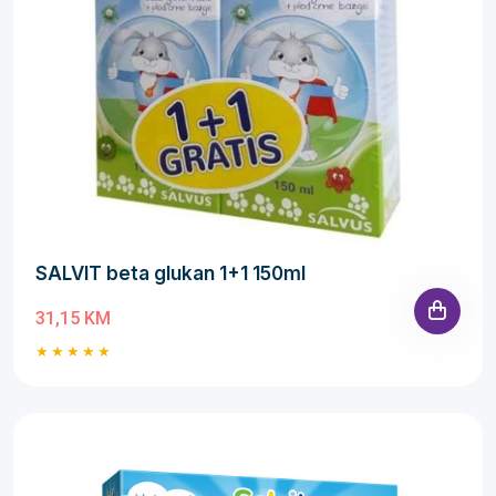
SALVIT beta glukan 1+1 150ml
31,15 KM