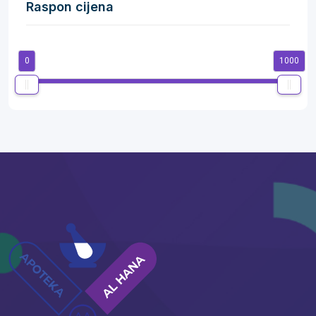
Raspon cijena
0
1000