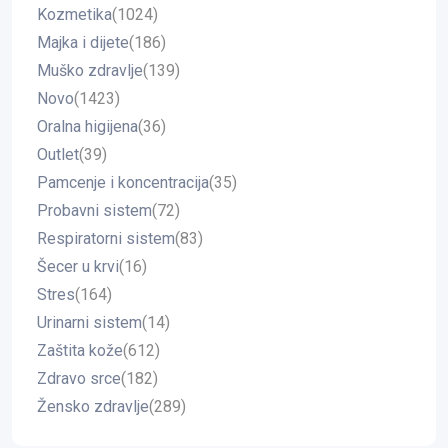
Kozmetika
(1024)
Majka i dijete
(186)
Muško zdravlje
(139)
Novo
(1423)
Oralna higijena
(36)
Outlet
(39)
Pamcenje i koncentracija
(35)
Probavni sistem
(72)
Respiratorni sistem
(83)
Šecer u krvi
(16)
Stres
(164)
Urinarni sistem
(14)
Zaštita kože
(612)
Zdravo srce
(182)
Žensko zdravlje
(289)