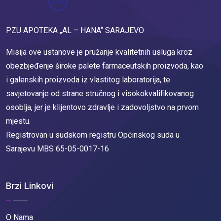
PZU APOTEKA „AL – HANA“ SARAJEVO
Misija ove ustanove je pružanje kvalitetnih usluga kroz
obezbjeđenje široke palete farmaceutskih proizvoda, kao
i galenskih proizvoda iz vlastitog laboratorija, te
savjetovanje od strane stručnog i visokokvalifikovanog
osoblja, jer je klijentovo zdravlje i zadovoljstvo na prvom
mjestu.
Registrovan u sudskom registru Općinskog suda u
Sarajevu MBS 65-05-0017-16
Brzi Linkovi
O Nama