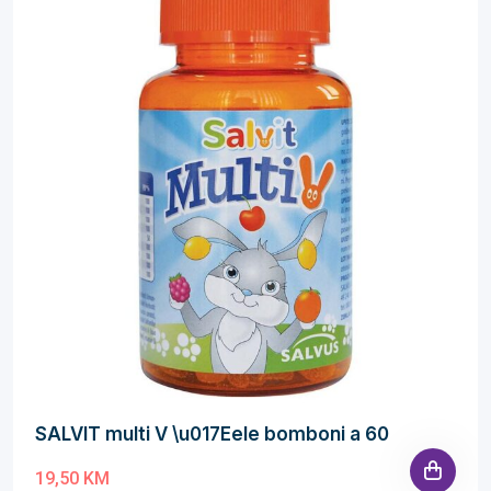
SALVIT multi V \u017Eele bomboni a 60
19,50 KM