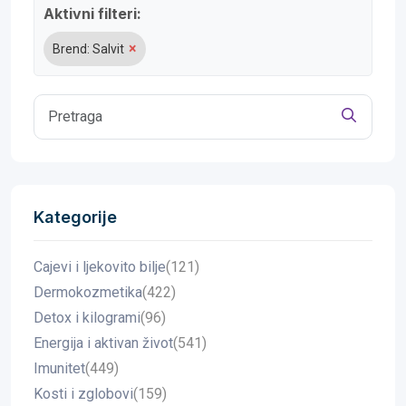
Aktivni filteri:
×
Brend: Salvit
Kategorije
Cajevi i ljekovito bilje
(121)
Dermokozmetika
(422)
Detox i kilogrami
(96)
Energija i aktivan život
(541)
Imunitet
(449)
Kosti i zglobovi
(159)