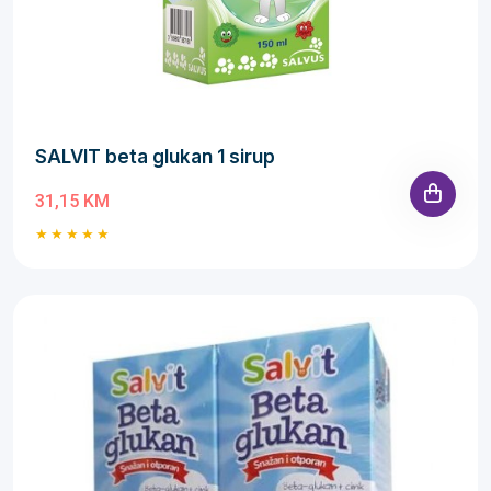
SALVIT beta glukan 1 sirup
31,15 KM