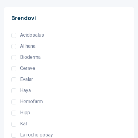
Brendovi
Acidosalus
Al hana
Bioderma
Cerave
Evalar
Haya
Hemofarm
Hipp
Kal
La roche posay