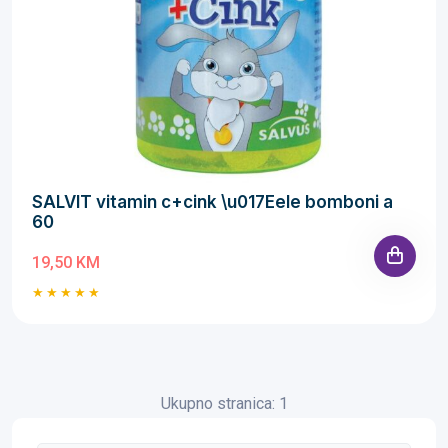
SALVIT vitamin c+cink \u017Eele bomboni a
60
19,50 KM
Ukupno stranica: 1