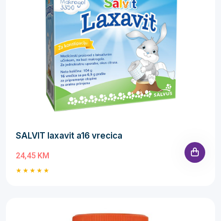
SALVIT laxavit a16 vrecica
24,45 KM