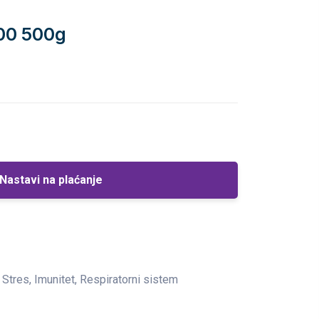
0 500g
Nastavi na plaćanje
 Stres, Imunitet, Respiratorni sistem