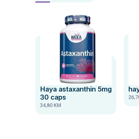
Haya astaxanthin 5mg
hay
30 caps
26,7
34,80 KM