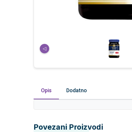
◁
Opis
Dodatno
Povezani Proizvodi