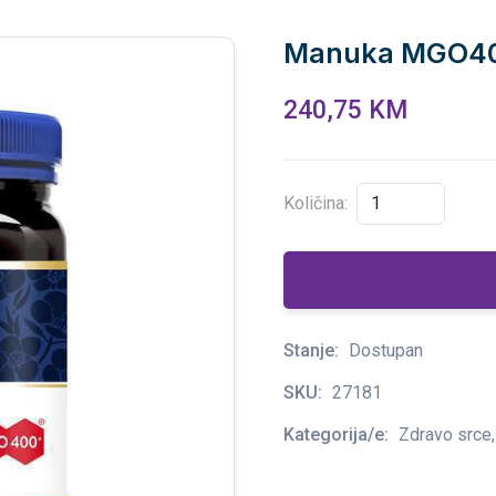
Manuka MGO40
240,75 KM
Količina:
Stanje:
Dostupan
SKU:
27181
Kategorija/e:
Zdravo srce,