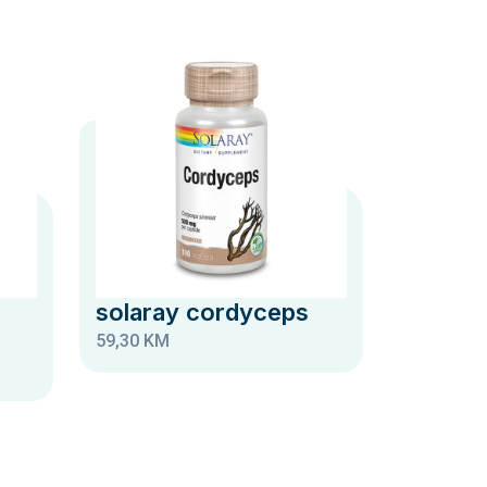
solaray cordyceps
59,30 KM