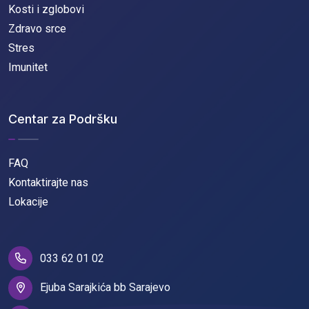
Kosti i zglobovi
Zdravo srce
Stres
Imunitet
Centar za Podršku
FAQ
Kontaktirajte nas
Lokacije
033 62 01 02
Ejuba Sarajkića bb Sarajevo