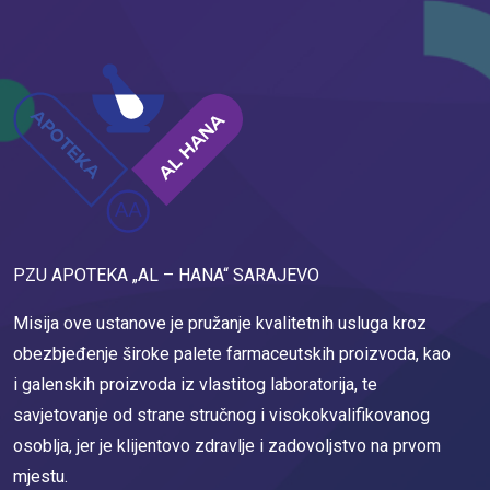
PZU APOTEKA „AL – HANA“ SARAJEVO
Misija ove ustanove je pružanje kvalitetnih usluga kroz
obezbjeđenje široke palete farmaceutskih proizvoda, kao
i galenskih proizvoda iz vlastitog laboratorija, te
savjetovanje od strane stručnog i visokokvalifikovanog
osoblja, jer je klijentovo zdravlje i zadovoljstvo na prvom
mjestu.