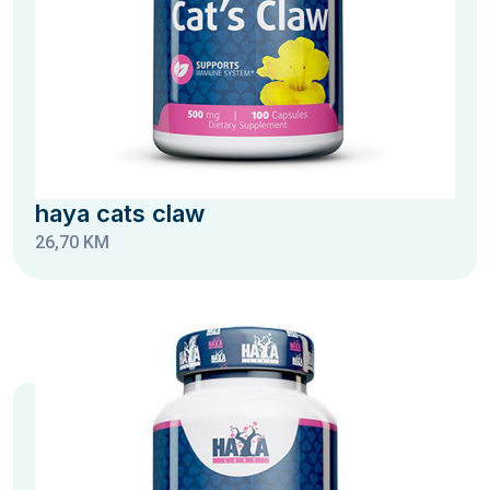
haya cats claw
26,70 KM