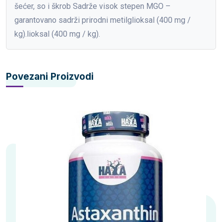
šećer, so i škrob Sadrže visok stepen MGO –
garantovano sadrži prirodni metilglioksal (400 mg /
kg).lioksal (400 mg / kg).
Povezani Proizvodi