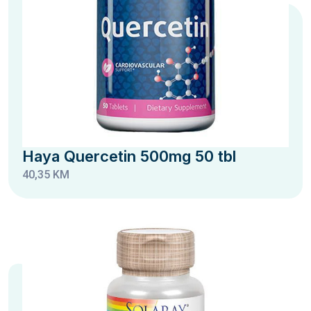
Haya Quercetin 500mg 50 tbl
40,35 KM