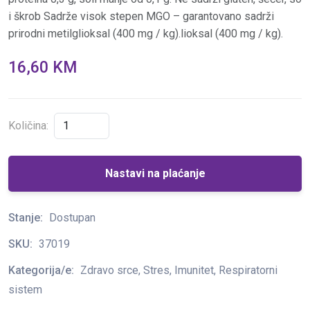
i škrob Sadrže visok stepen MGO – garantovano sadrži
prirodni metilglioksal (400 mg / kg).lioksal (400 mg / kg).
16,60 KM
Količina:
Nastavi na plaćanje
Stanje:
Dostupan
SKU:
37019
Kategorija/e:
Zdravo srce, Stres, Imunitet, Respiratorni
sistem