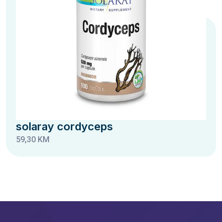
solaray cordyceps
59,30 KM