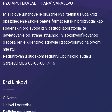
PZU APOTEKA „AL – HANA“ SARAJEVO
Misija ove ustanove je pružanje kvalitetnih usluga kroz
obezbjeđenje široke palete farmaceutskih proizvoda, kao
i galenskih proizvoda iz vlastitog laboratorija, te
savjetovanje od strane stručnog i visokokvalifikovanog
osoblja, jer je klijentovo zdravlje i zadovoljstvo na prvom
mjestu.
Registrovan u sudskom registru Općinskog suda u
Sarajevu MBS 65-05-0017-16
Brzi Linkovi
O Nama
Uslovi i odredbe