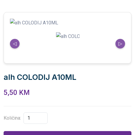
◁
▷
alh COLODIJ A10ML
5,50 KM
Količina: