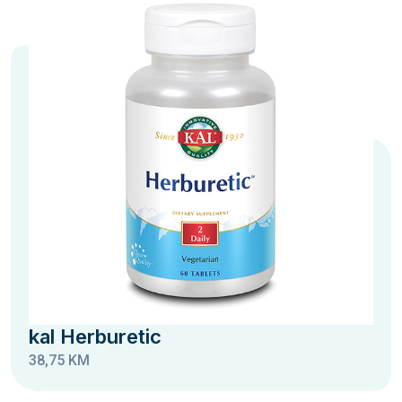
kal Herburetic
38,75 KM