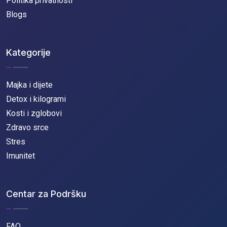
Politika privatnosti
Blogs
Kategorije
Majka i dijete
Detox i kilogrami
Kosti i zglobovi
Zdravo srce
Stres
Imunitet
Centar za Podršku
FAQ