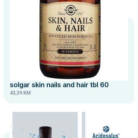
solgar skin nails and hair tbl 60
43,39 KM