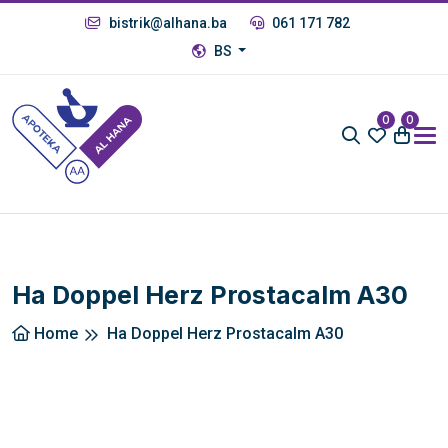
bistrik@alhana.ba
061 171 782
BS
0
0
Ha Doppel Herz Prostacalm A30
Home
Ha Doppel Herz Prostacalm A30