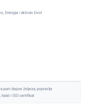
o, Energija i aktivan život
za puni depoe željeza, popravlja
alal i ISO certifikat