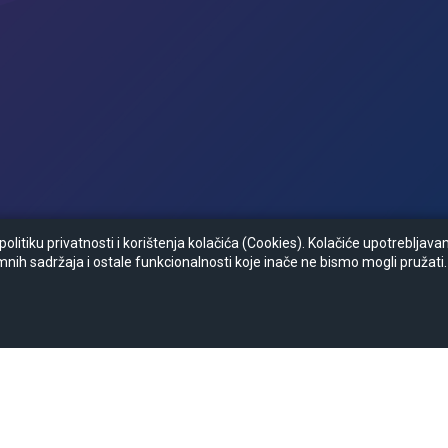
litiku privatnosti i korištenja kolačića (Cookies). Kolačiće upotrebljav
mnih sadržaja i ostale funkcionalnosti koje inače ne bismo mogli pružati.
Zapratite nas :