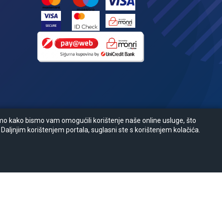
amo kako bismo vam omogućili korištenje naše online usluge, što
 Daljnjim korištenjem portala, suglasni ste s korištenjem kolačića.