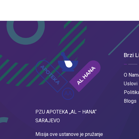
Brzi L
O Nam
Uslovi
Politik
Blogs
PZU APOTEKA „AL – HANA“
SARAJEVO
Misija ove ustanove je pružanje