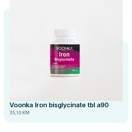
Voonka Iron bisglycinate tbl a90
35,10 KM