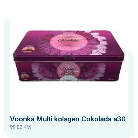
Voonka Multi kolagen Cokolada a30
99,00 KM