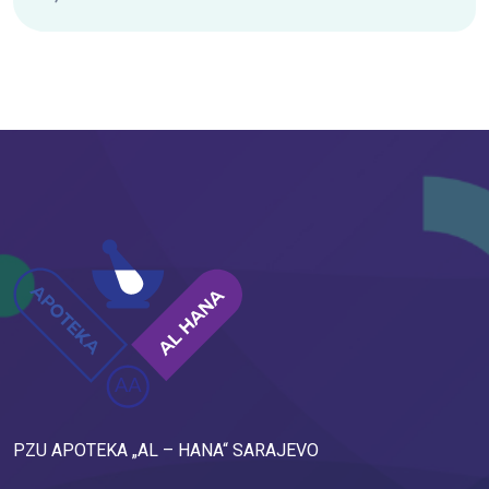
PZU APOTEKA „AL – HANA“ SARAJEVO