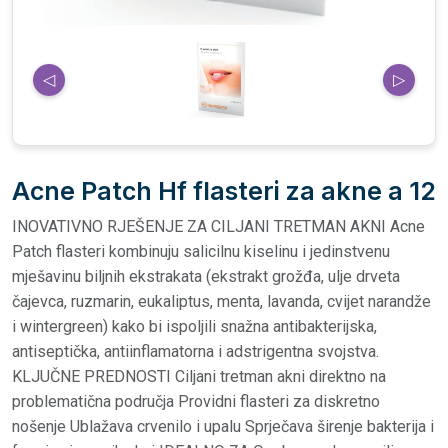
◁
▷
Acne Patch Hf flasteri za akne a 12
INOVATIVNO RJEŠENJE ZA CILJANI TRETMAN AKNI Acne
Patch flasteri kombinuju salicilnu kiselinu i jedinstvenu
mješavinu biljnih ekstrakata (ekstrakt grožđa, ulje drveta
čajevca, ruzmarin, eukaliptus, menta, lavanda, cvijet narandže
i wintergreen) kako bi ispoljili snažna antibakterijska,
antiseptička, antiinflamatorna i adstrigentna svojstva.
KLJUČNE PREDNOSTI Ciljani tretman akni direktno na
problematična područja Providni flasteri za diskretno
nošenje Ublažava crvenilo i upalu Sprječava širenje bakterija i