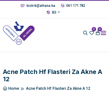
bistrik@alhana.ba
061 171 782
BS
0
0
Acne Patch Hf Flasteri Za Akne A
12
Home
Acne Patch Hf Flasteri Za Akne A 12