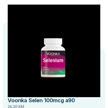
Voonka Selen 100mcg a90
26,30 KM