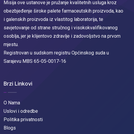
Misija ove ustanove je pružanje kvalitetnih usluga kroz
obezbjeđenje široke palete farmaceutskih proizvoda, kao
i galenskih proizvoda iz vlastitog laboratorija, te
savjetovanje od strane stručnog i visokokvalifikovanog
osoblja, jer je klijentovo zdravlje i zadovoljstvo na prvom
mjestu.
Registrovan u sudskom registru Općinskog suda u
Sarajevu MBS 65-05-0017-16
Brzi Linkovi
O Nama
Uslovi i odredbe
Politika privatnosti
Blogs