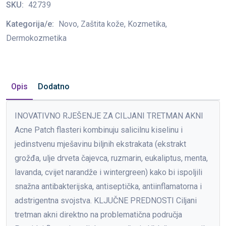
SKU:
42739
Kategorija/e:
Novo, Zaštita kože, Kozmetika,
Dermokozmetika
Opis
Dodatno
INOVATIVNO RJEŠENJE ZA CILJANI TRETMAN AKNI
Acne Patch flasteri kombinuju salicilnu kiselinu i
jedinstvenu mješavinu biljnih ekstrakata (ekstrakt
grožđa, ulje drveta čajevca, ruzmarin, eukaliptus, menta,
lavanda, cvijet narandže i wintergreen) kako bi ispoljili
snažna antibakterijska, antiseptička, antiinflamatorna i
adstrigentna svojstva. KLJUČNE PREDNOSTI Ciljani
tretman akni direktno na problematična područja