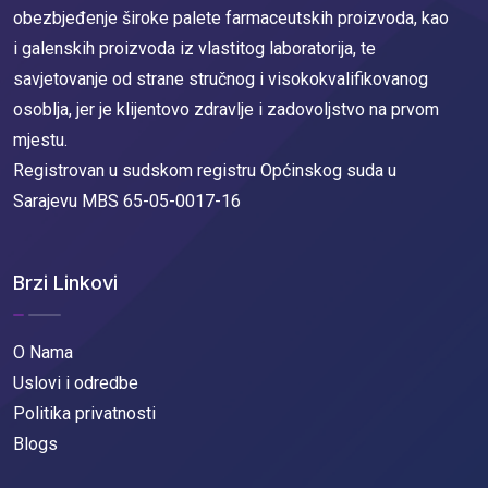
obezbjeđenje široke palete farmaceutskih proizvoda, kao
i galenskih proizvoda iz vlastitog laboratorija, te
savjetovanje od strane stručnog i visokokvalifikovanog
osoblja, jer je klijentovo zdravlje i zadovoljstvo na prvom
mjestu.
Registrovan u sudskom registru Općinskog suda u
Sarajevu MBS 65-05-0017-16
Brzi Linkovi
O Nama
Uslovi i odredbe
Politika privatnosti
Blogs