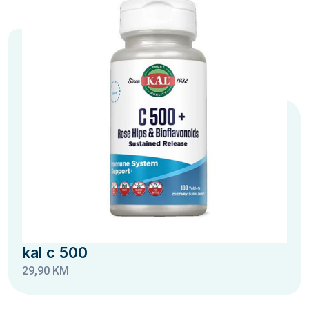
kal c 500
29,90 KM