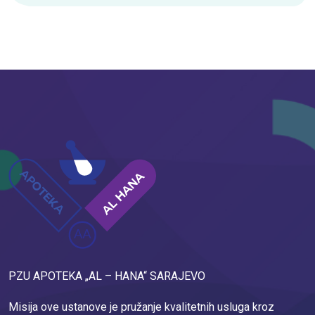
PZU APOTEKA „AL – HANA“ SARAJEVO
Misija ove ustanove je pružanje kvalitetnih usluga kroz