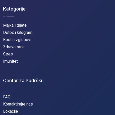
Kategorije
Majka i dijete
Detox i kilogrami
Kosti i zglobovi
Zdravo srce
Stres
Imunitet
Centar za Podršku
FAQ
Kontaktirajte nas
Lokacije