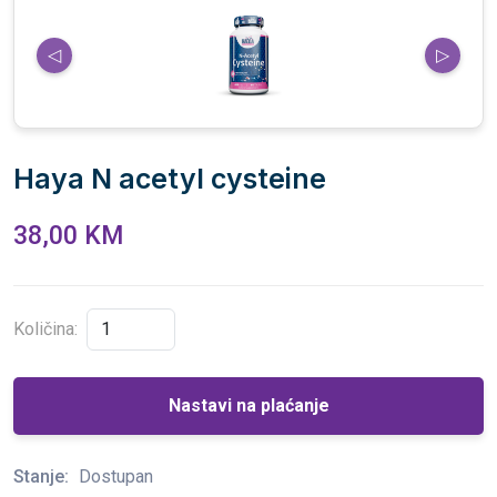
◁
▷
Haya N acetyl cysteine
38,00 KM
Količina:
Nastavi na plaćanje
Stanje:
Dostupan