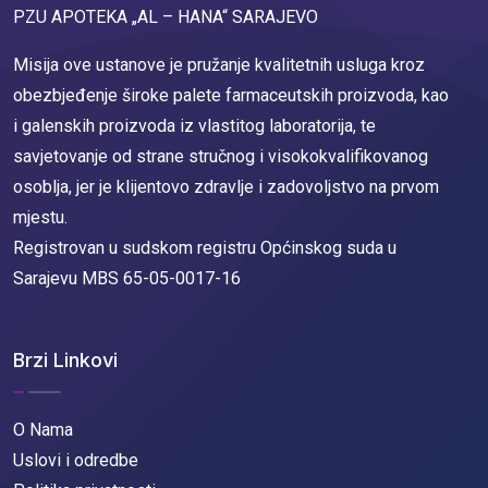
PZU APOTEKA „AL – HANA“ SARAJEVO
Misija ove ustanove je pružanje kvalitetnih usluga kroz
obezbjeđenje široke palete farmaceutskih proizvoda, kao
i galenskih proizvoda iz vlastitog laboratorija, te
savjetovanje od strane stručnog i visokokvalifikovanog
osoblja, jer je klijentovo zdravlje i zadovoljstvo na prvom
mjestu.
Registrovan u sudskom registru Općinskog suda u
Sarajevu MBS 65-05-0017-16
Brzi Linkovi
O Nama
Uslovi i odredbe