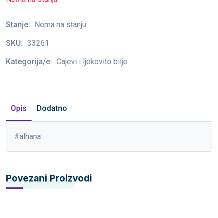
Stanje:
Nema na stanju
SKU:
33261
Kategorija/e:
Cajevi i ljekovito bilje
Opis
Dodatno
#alhana
Povezani Proizvodi