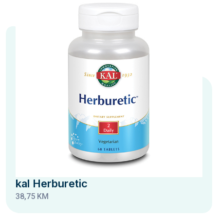
kal Herburetic
38,75 KM