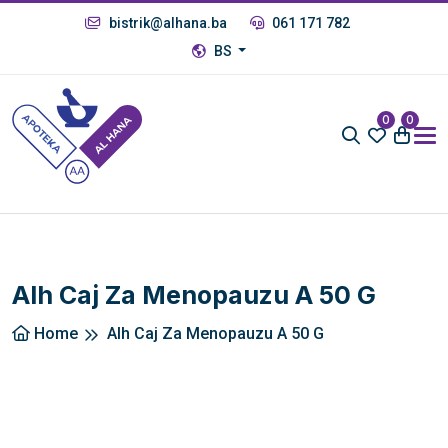
bistrik@alhana.ba
061 171 782
BS
0
0
Alh Caj Za Menopauzu A 50 G
Home
Alh Caj Za Menopauzu A 50 G