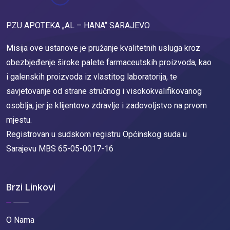
PZU APOTEKA „AL – HANA“ SARAJEVO
Misija ove ustanove je pružanje kvalitetnih usluga kroz
obezbjeđenje široke palete farmaceutskih proizvoda, kao
i galenskih proizvoda iz vlastitog laboratorija, te
savjetovanje od strane stručnog i visokokvalifikovanog
osoblja, jer je klijentovo zdravlje i zadovoljstvo na prvom
mjestu.
Registrovan u sudskom registru Općinskog suda u
Sarajevu MBS 65-05-0017-16
Brzi Linkovi
O Nama