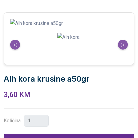
◁
▷
Alh kora krusine a50gr
3,60 KM
Količina: