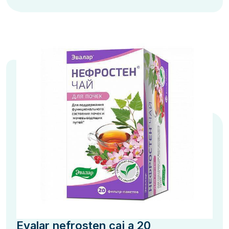
Evalar nefrosten caj a 20