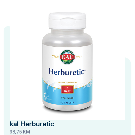
kal Herburetic
38,75 KM