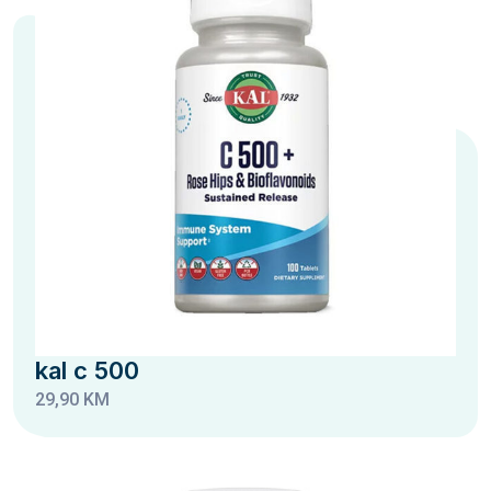
kal c 500
29,90 KM