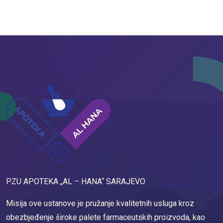
PZU APOTEKA „AL – HANA“ SARAJEVO
Misija ove ustanove je pružanje kvalitetnih usluga kroz
obezbjeđenje široke palete farmaceutskih proizvoda, kao