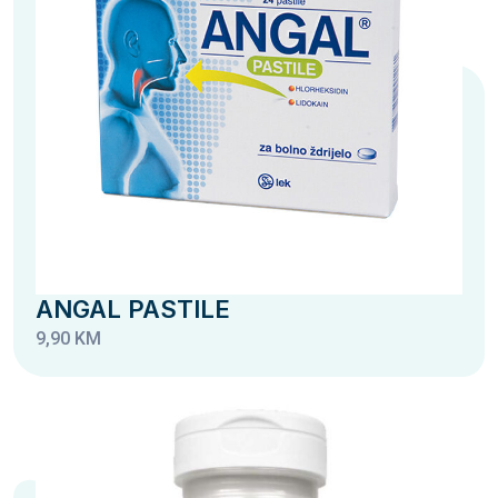
ANGAL PASTILE
9,90 KM