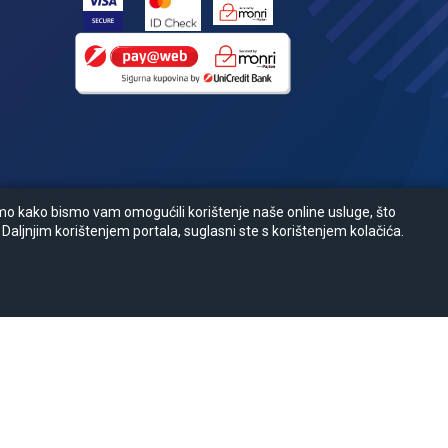
amo kako bismo vam omogućili korištenje naše online usluge, što
 Daljnjim korištenjem portala, suglasni ste s korištenjem kolačića.