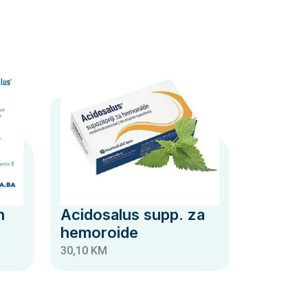
n
Acidosalus supp. za
hemoroide
30,10 KM