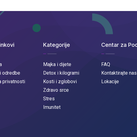
inkovi
Kategorije
Centar za Po
a
Majka i dijete
FAQ
 i odredbe
Detox i kilogrami
Kontaktirajte nas
a privatnosti
Kosti i zglobovi
Lokacije
Zdravo srce
Stres
Imunitet