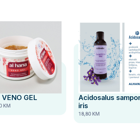
h VENO GEL
Acidosalus sampo
iris
0 KM
18,80 KM