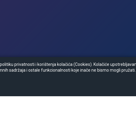
litiku privatnosti i korištenja kolačića (Cookies). Kolačiće upotrebljav
mnih sadržaja i ostale funkcionalnosti koje inače ne bismo mogli pružati.
Zapratite nas :