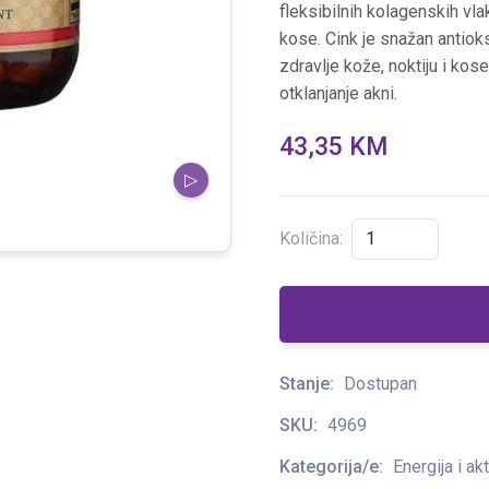
fleksibilnih kolagenskih vl
kose. Cink je snažan antiok
zdravlje kože, noktiju i kose
otklanjanje akni.
43,35 KM
▷
Količina:
Stanje:
Dostupan
SKU:
4969
Kategorija/e:
Energija i ak