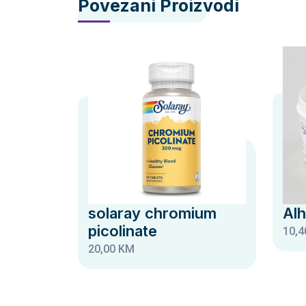
Povezani Proizvodi
solaray chromium
Al
picolinate
10,4
20,00 KM