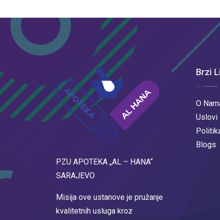
Brzi L
O Nam
Uslovi
Politik
Blogs
PZU APOTEKA „AL – HANA“
SARAJEVO
Misija ove ustanove je pružanje
kvalitetnih usluga kroz