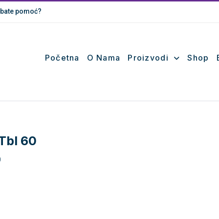
bate pomoć?
Početna
O Nama
Proizvodi
Shop
 Tbl 60
0