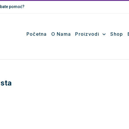
bate pomoć?
Početna
O Nama
Proizvodi
Shop
Usta