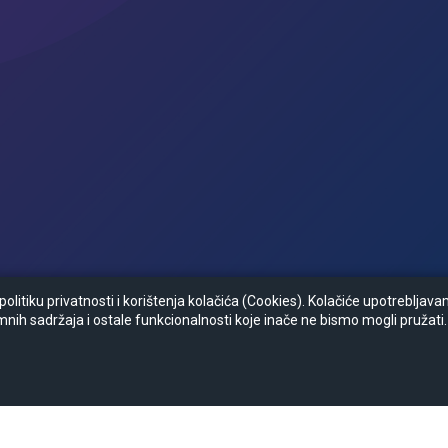
litiku privatnosti i korištenja kolačića (Cookies). Kolačiće upotrebljav
mnih sadržaja i ostale funkcionalnosti koje inače ne bismo mogli pružati.