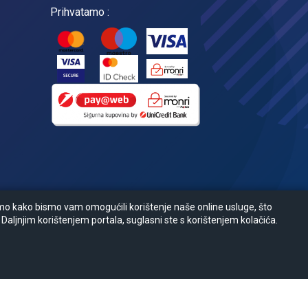
Prihvatamo :
amo kako bismo vam omogućili korištenje naše online usluge, što
 Daljnjim korištenjem portala, suglasni ste s korištenjem kolačića.