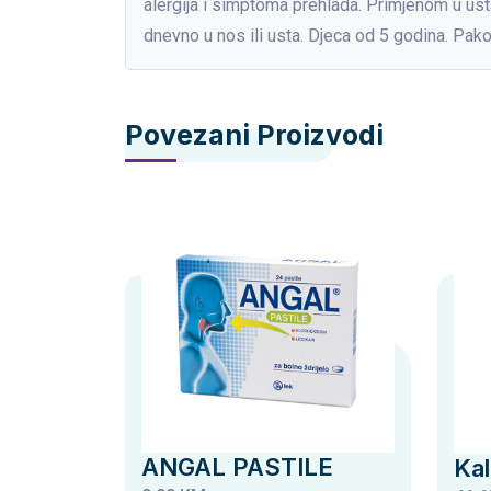
alergija i simptoma prehlada. Primjenom u usta
dnevno u nos ili usta. Djeca od 5 godina. Pak
Povezani Proizvodi
ANGAL PASTILE
Kal