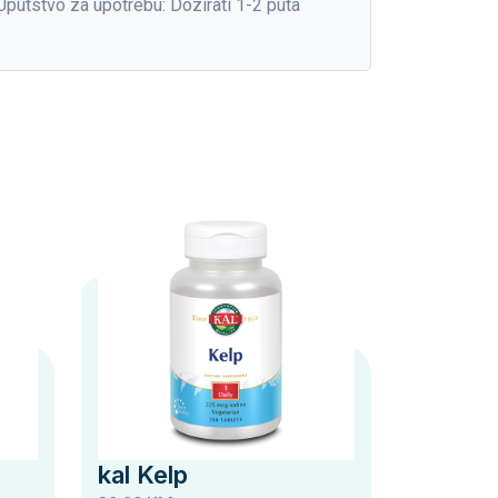
 Uputstvo za upotrebu: Dozirati 1-2 puta
kal Kelp