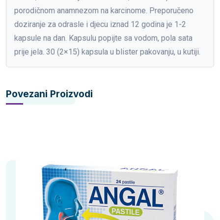
porodičnom anamnezom na karcinome. Preporučeno
doziranje za odrasle i djecu iznad 12 godina je 1-2
kapsule na dan. Kapsulu popijte sa vodom, pola sata
prije jela. 30 (2×15) kapsula u blister pakovanju, u kutiji.
Povezani Proizvodi