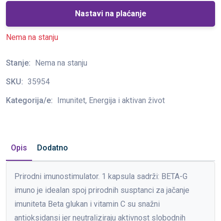
Nastavi na plaćanje
Nema na stanju
Stanje:
Nema na stanju
SKU:
35954
Kategorija/e:
Imunitet, Energija i aktivan život
Opis
Dodatno
Prirodni imunostimulator. 1 kapsula sadrži: BETA-G
imuno je idealan spoj prirodnih susptanci za jačanje
imuniteta Beta glukan i vitamin C su snažni
antioksidansi jer neutraliziraju aktivnost slobodnih