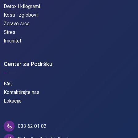
Detox i kilogrami
Kosti i zglobovi
Zdravo srce
Stres
Imunitet
Centar za Podršku
FAQ
Kontaktirajte nas
Lokacije
033 62 01 02