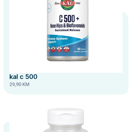
kal c 500
29,90 KM