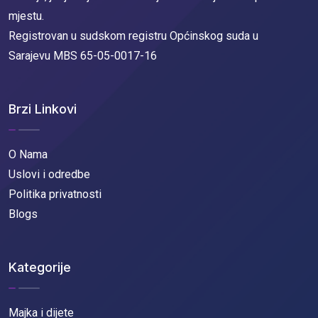
mjestu.
Registrovan u sudskom registru Općinskog suda u
Sarajevu MBS 65-05-0017-16
Brzi Linkovi
O Nama
Uslovi i odredbe
Politika privatnosti
Blogs
Kategorije
Majka i dijete