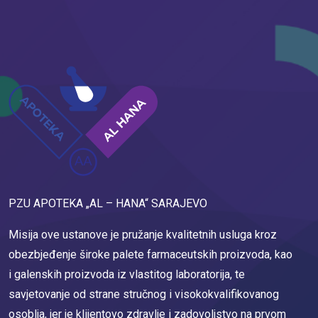
PZU APOTEKA „AL – HANA“ SARAJEVO
Misija ove ustanove je pružanje kvalitetnih usluga kroz
obezbjeđenje široke palete farmaceutskih proizvoda, kao
i galenskih proizvoda iz vlastitog laboratorija, te
savjetovanje od strane stručnog i visokokvalifikovanog
osoblja, jer je klijentovo zdravlje i zadovoljstvo na prvom