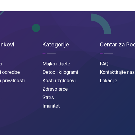
inkovi
Kategorije
Centar za Po
a
Majka i dijete
FAQ
 i odredbe
Detox i kilogrami
Kontaktirajte nas
a privatnosti
Kosti i zglobovi
Lokacije
Zdravo srce
Stres
Imunitet