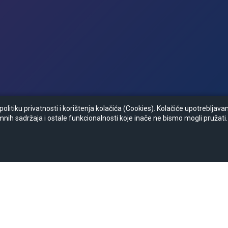
litiku privatnosti i korištenja kolačića (Cookies). Kolačiće upotrebljav
mnih sadržaja i ostale funkcionalnosti koje inače ne bismo mogli pružati.
Zapratite nas :