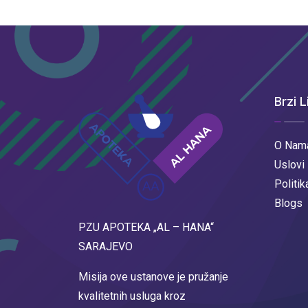
Brzi L
O Nam
Uslovi
Politik
Blogs
PZU APOTEKA „AL – HANA“
SARAJEVO
Misija ove ustanove je pružanje
kvalitetnih usluga kroz