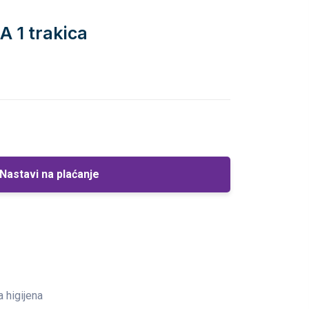
A 1 trakica
Nastavi na plaćanje
a higijena