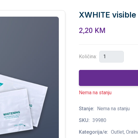
XWHITE visible 
2,20 KM
Količina:
Nema na stanju
Stanje:
Nema na stanju
SKU:
39980
Kategorija/e:
Outlet, Oraln