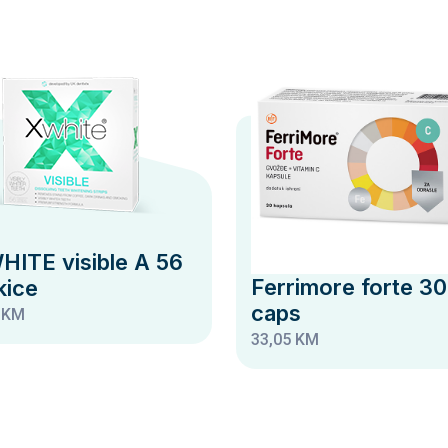
HITE visible A 56
Ferrimore forte 30
kice
caps
 KM
33,05 KM