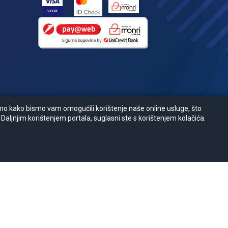
amo kako bismo vam omogućili korištenje naše online usluge, što
 Daljnjim korištenjem portala, suglasni ste s korištenjem kolačića.