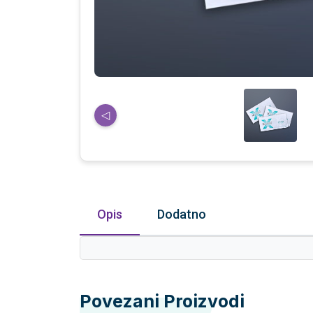
◁
Opis
Dodatno
Povezani Proizvodi