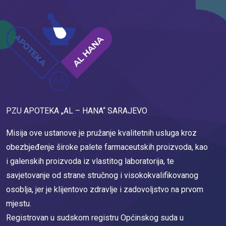
PZU APOTEKA „AL – HANA“ SARAJEVO
Misija ove ustanove je pružanje kvalitetnih usluga kroz
obezbjeđenje široke palete farmaceutskih proizvoda, kao
i galenskih proizvoda iz vlastitog laboratorija, te
savjetovanje od strane stručnog i visokokvalifikovanog
osoblja, jer je klijentovo zdravlje i zadovoljstvo na prvom
mjestu.
Registrovan u sudskom registru Općinskog suda u