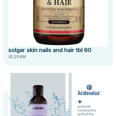
solgar skin nails and hair tbl 60
43,39 KM