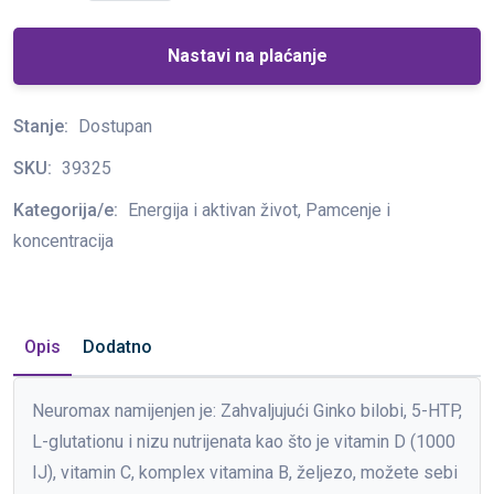
Nastavi na plaćanje
Stanje:
Dostupan
SKU:
39325
Kategorija/e:
Energija i aktivan život, Pamcenje i
koncentracija
Opis
Dodatno
Neuromax namijenjen je: Zahvaljujući Ginko bilobi, 5-HTP,
L-glutationu i nizu nutrijenata kao što je vitamin D (1000
IJ), vitamin C, komplex vitamina B, željezo, možete sebi