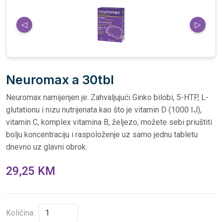
◁
▷
Neuromax a 30tbl
Neuromax namijenjen je: Zahvaljujući Ginko bilobi, 5-HTP, L-
glutationu i nizu nutrijenata kao što je vitamin D (1000 IJ),
vitamin C, komplex vitamina B, željezo, možete sebi priuštiti
bolju koncentraciju i raspoloženje uz samo jednu tabletu
dnevno uz glavni obrok.
29,25 KM
Količina: