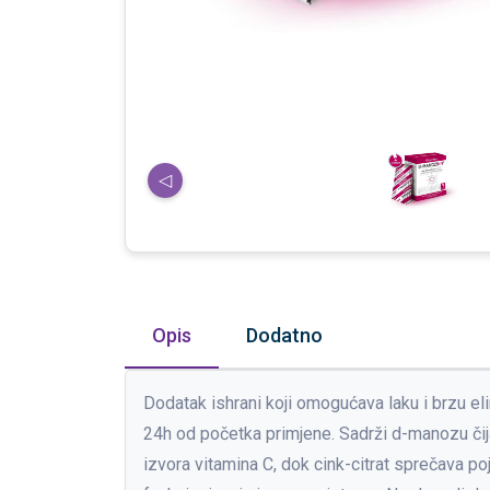
◁
Opis
Dodatno
Dodatak ishrani koji omogućava laku i brzu el
24h od početka primjene. Sadrži d-manozu čija 
izvora vitamina C, dok cink-citrat sprečava po