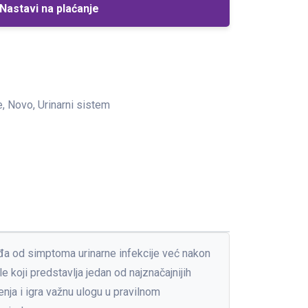
Nastavi na plaćanje
e, Novo, Urinarni sistem
ađa od simptoma urinarne infekcije već nakon
 koji predstavlja jedan od najznačajnijih
enja i igra važnu ulogu u pravilnom