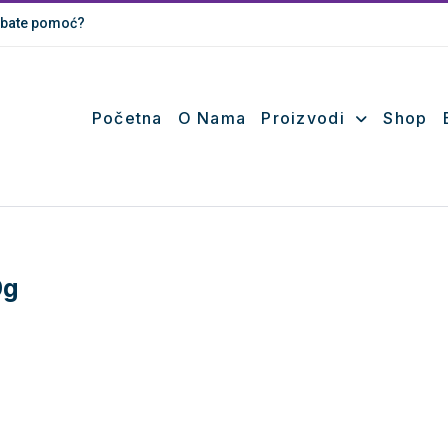
bate pomoć?
Početna
O Nama
Proizvodi
Shop
9g