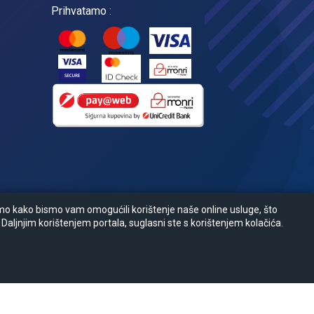
Prihvatamo :
amo kako bismo vam omogućili korištenje naše online usluge, što
 Daljnjim korištenjem portala, suglasni ste s korištenjem kolačića.