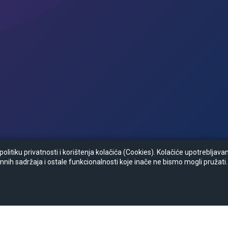
litiku privatnosti i korištenja kolačića (Cookies). Kolačiće upotrebljav
mnih sadržaja i ostale funkcionalnosti koje inače ne bismo mogli pružati.