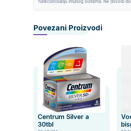
funkcionisanju imunog sistema. Ne dovodi do 
Povezani Proizvodi
Centrum Silver a
Vo
30tbl
bis