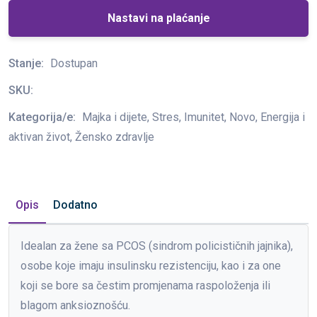
Nastavi na plaćanje
Stanje:
Dostupan
SKU:
Kategorija/e:
Majka i dijete, Stres, Imunitet, Novo, Energija i
aktivan život, Žensko zdravlje
Opis
Dodatno
Idealan za žene sa PCOS (sindrom policističnih jajnika),
osobe koje imaju insulinsku rezistenciju, kao i za one
koji se bore sa čestim promjenama raspoloženja ili
blagom anksioznošću.