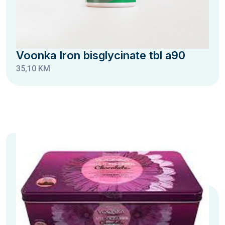
Voonka Iron bisglycinate tbl a90
35,10 KM