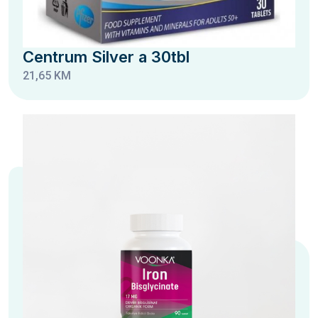
Centrum Silver a 30tbl
21,65 KM