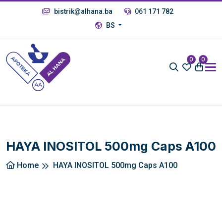
bistrik@alhana.ba
061 171 782
BS
0
0
HAYA INOSITOL 500mg Caps A100
Home
HAYA INOSITOL 500mg Caps A100