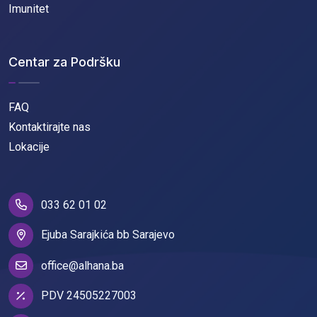
Imunitet
Centar za Podršku
FAQ
Kontaktirajte nas
Lokacije
033 62 01 02
Ejuba Sarajkića bb Sarajevo
office@alhana.ba
PDV 24505227003