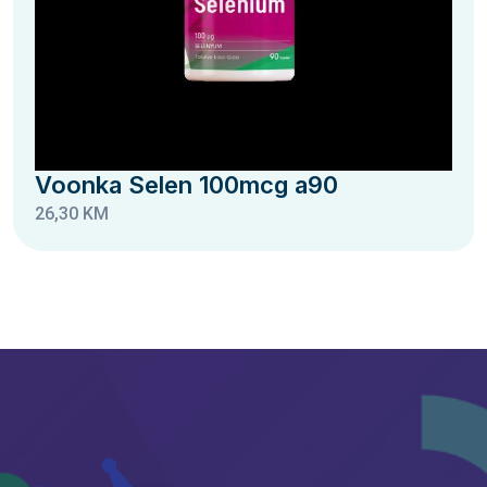
Voonka Selen 100mcg a90
26,30 KM