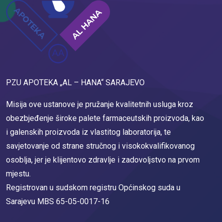
PZU APOTEKA „AL – HANA“ SARAJEVO
Misija ove ustanove je pružanje kvalitetnih usluga kroz
obezbjeđenje široke palete farmaceutskih proizvoda, kao
i galenskih proizvoda iz vlastitog laboratorija, te
savjetovanje od strane stručnog i visokokvalifikovanog
osoblja, jer je klijentovo zdravlje i zadovoljstvo na prvom
mjestu.
Registrovan u sudskom registru Općinskog suda u
Sarajevu MBS 65-05-0017-16