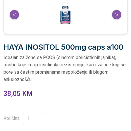
◁
▷
HAYA INOSITOL 500mg caps a100
Idealan za žene sa PCOS (sindrom policističnih jajnika),
osobe koje imaju insulinsku rezistenciju, kao i za one koji se
bore sa čestim promjenama raspoloženja ili blagom
anksioznošću.
38,05 KM
Količina: