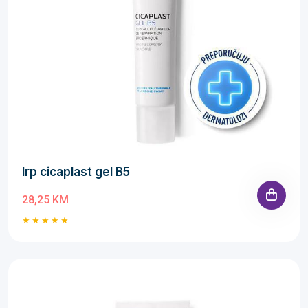
lrp cicaplast gel B5
28,25 KM