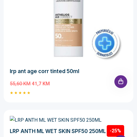
lrp ant age corr tinted 50ml
55,60 KM
41,7 KM
-25%
LRP ANTH ML WET SKIN SPF50 250ML