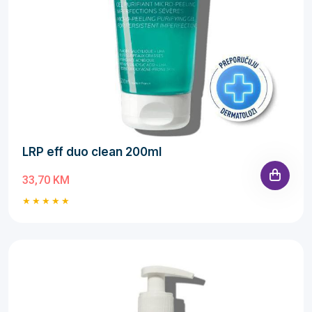
LRP eff duo clean 200ml
33,70 KM