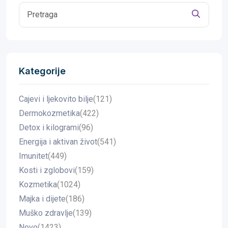
Kategorije
Cajevi i ljekovito bilje
(121)
Dermokozmetika
(422)
Detox i kilogrami
(96)
Energija i aktivan život
(541)
Imunitet
(449)
Kosti i zglobovi
(159)
Kozmetika
(1024)
Majka i dijete
(186)
Muško zdravlje
(139)
Novo
(1423)