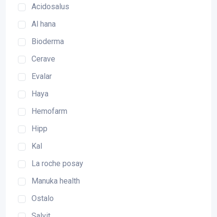
Acidosalus
Al hana
Bioderma
Cerave
Evalar
Haya
Hemofarm
Hipp
Kal
La roche posay
Manuka health
Ostalo
Salvit