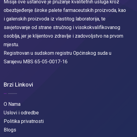
Misija ove ustanove je pružanje kvalitetnih usluga kroz
obezbjeđenje široke palete farmaceutskih proizvoda, kao
i galenskih proizvoda iz vlastitog laboratorija, te
savjetovanje od strane stručnog i visokokvalifikovanog
osoblja, jer je klijentovo zdravlje i zadovoljstvo na prvom
mjestu.
Registrovan u sudskom registru Općinskog suda u
Sarajevu MBS 65-05-0017-16
Brzi Linkovi
O Nama
Uslovi i odredbe
Politika privatnosti
Blogs