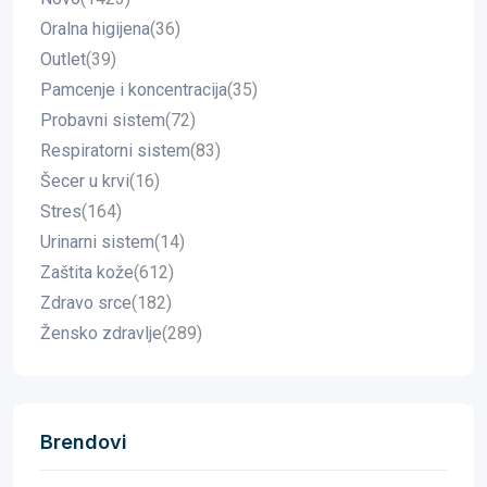
Oralna higijena
(36)
Outlet
(39)
Pamcenje i koncentracija
(35)
Probavni sistem
(72)
Respiratorni sistem
(83)
Šecer u krvi
(16)
Stres
(164)
Urinarni sistem
(14)
Zaštita kože
(612)
Zdravo srce
(182)
Žensko zdravlje
(289)
Brendovi