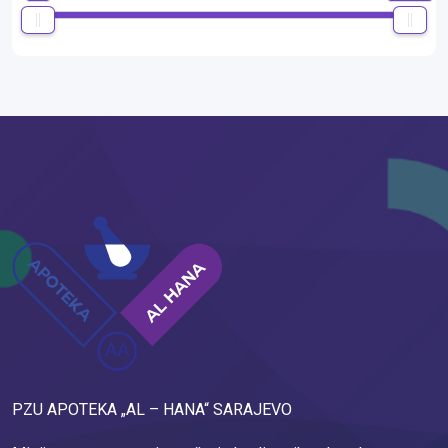
PZU APOTEKA „AL – HANA“ SARAJEVO