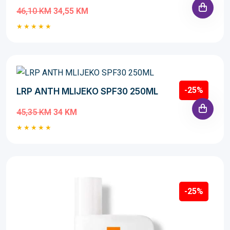
46,10 KM
34,55 KM
-25%
LRP ANTH MLIJEKO SPF30 250ML
45,35 KM
34 KM
-25%