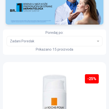
Poredaj po:
Zadani Poredak
Prikazano 15 proizvoda
-25%