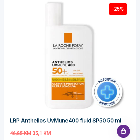
-25%
LRP Anthelios UvMune400 fluid SP50 50 ml
46,85 KM
35,1 KM