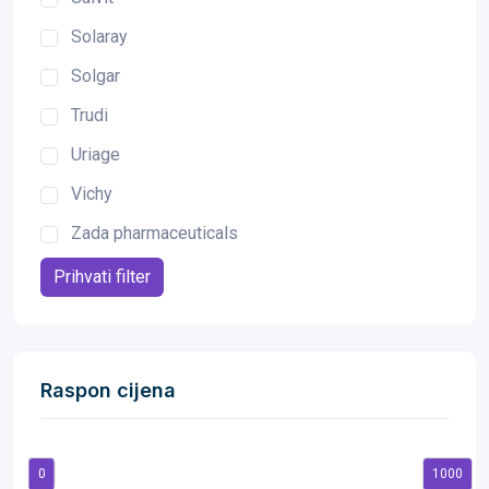
Solaray
Solgar
Trudi
Uriage
Vichy
Zada pharmaceuticals
Prihvati filter
Raspon cijena
0
1000