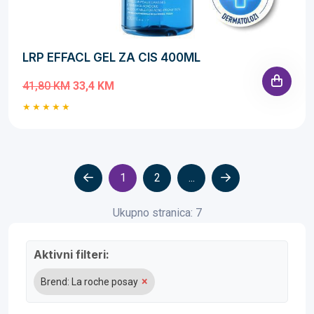
LRP EFFACL GEL ZA CIS 400ML
41,80 KM
33,4 KM
1
2
...
Ukupno stranica: 7
Aktivni filteri:
×
Brend: La roche posay