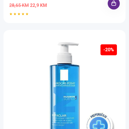
28,65 KM
22,9 KM
-20%